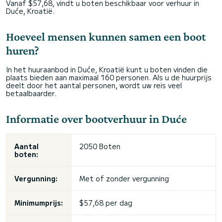
Vanaf $57,68, vindt u boten beschikbaar voor verhuur in
Duće, Kroatië.
Hoeveel mensen kunnen samen een boot
huren?
In het huuraanbod in Duće, Kroatië kunt u boten vinden die
plaats bieden aan maximaal 160 personen. Als u de huurprijs
deelt door het aantal personen, wordt uw reis veel
betaalbaarder.
Informatie over bootverhuur in Duće
Aantal
2050 Boten
boten:
Vergunning:
Met of zonder vergunning
Minimumprijs:
$57,68 per dag