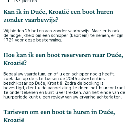
137 jachten
Kan ik in Duće, Kroatië een boot huren
zonder vaarbewijs?
Wij bieden 26 boten aan zonder vaarbewijs. Maar er is ook
de mogelijkheid om een schipper (kapitein) te nemen, er zijn
1721 voor deze bestemming.
Hoe kan ik een boot reserveren naar Duće,
Kroatië?
Bepaal uw vaardatum, en of u een schipper nodig heeft,
zoek dan op de site tussen de 2045 advertenties
beschikbaar op Duće, Kroatië. Zodra de booking is
bevestigd, dient u de aanbetaling te doen, het huurcontract
te ondertekenen en kunt u vertrekken. Aan het einde van de
huurperiode kunt u een review van uw ervaring achterlaten.
Tarieven om een boot te huren in Duće,
Kroatië