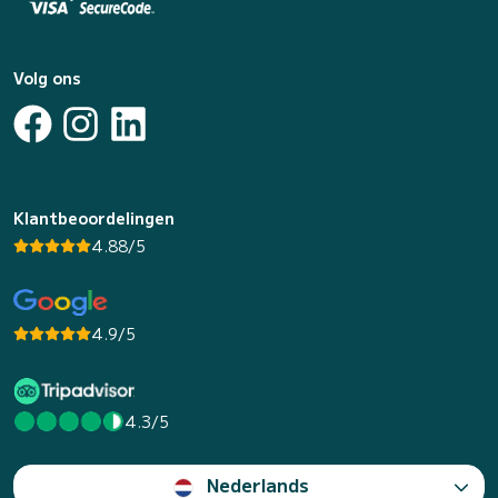
Volg ons
Klantbeoordelingen
4.88/5
4.9/5
4.3/5
Nederlands