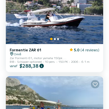
Formentie ZAR 61
5.0
(4 reviews)
Omiš
Zar Formenti 61, motor yamaha 150pk....
RIB
Schipper optioneel
10 pers.
150 PK
2006
6.1 m
$288,38
vanaf