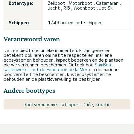
Botentype:
Zeilboot , Motorboot , Catamaran ,
Jacht , RIB , Woonboot , Jet Ski
Schipper:
1743 boten met schipper
Verantwoord varen
De zee biedt ons unieke momenten. Ervan genieten
betekent ook leren om het te respecteren: mariene
ecosystemen behouden, impact beperken en de plaatsen
die we verkennen beschermen. Ontdek hoe
SamBoat
samenwerkt met de Fondation de la Mer
om de mariene
biodiversiteit te beschermen, kustecosystemen te
behouden en de plasticvervuiling te bestrijden.
Andere boottypes
Bootverhuur met schipper - Duće, Kroatië