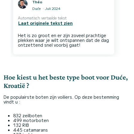
Théo
Duće
Juli 2024
Automatisch vertaalde tekst
Laat originele tekst zien
Het is zo groot en er zijn zoveel prachtige
plekken waar je wilt ontspannen dat de dag
Hoe kiest u het beste type boot voor Duće,
Kroatië ?
De populairste boten zijn voiliers. Op deze bestemming
vindt u :
832 zeilboten
499 motorboten
132 RIB
445 catamarans