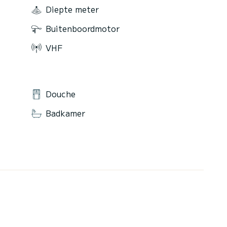
Diepte meter
Buitenboordmotor
VHF
Douche
Badkamer