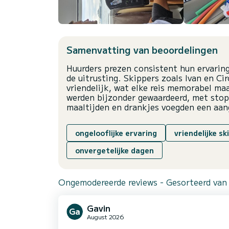
Samenvatting van beoordelingen
Huurders prezen consistent hun ervarin
de uitrusting. Skippers zoals Ivan en Ci
vriendelijk, wat elke reis memorabel maa
werden bijzonder gewaardeerd, met sto
maaltijden en drankjes voegden een aa
ongelooflijke ervaring
vriendelijke sk
onvergetelijke dagen
Ongemodereerde reviews - Gesorteerd van
Gavin
August 2026