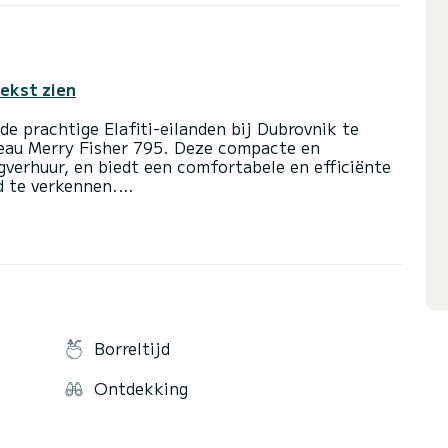
tekst zien
e prachtige Elafiti-eilanden bij Dubrovnik te
neau Merry Fisher 795. Deze compacte en
agverhuur, en biedt een comfortabele en efficiënte
d te verkennen.
og uw dagverhuur van de Jeanneau Merry Fisher
lafiti-eilanden. Met zijn comfort, veelzijdigheid
ze voor iedereen die dit prachtige deel van Kroatië
Borreltijd
Ontdekking