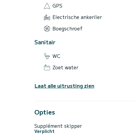
GPS
Electrische ankerlier
Boegschroef
Sanitair
WC
Zoet water
Laat alle uitrusting zien
Opties
Supplément skipper
Verplicht