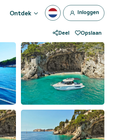
Inloggen
Ontdek
Deel
Opslaan