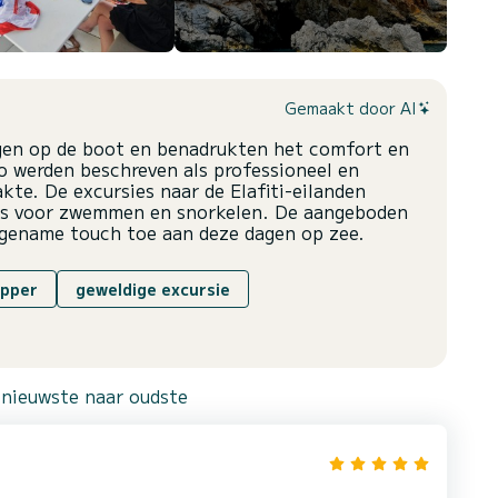
Gemaakt door AI
gen op de boot en benadrukten het comfort en
ro werden beschreven als professioneel en
kte. De excursies naar de Elafiti-eilanden
ps voor zwemmen en snorkelen. De aangeboden
ngename touch toe aan deze dagen op zee.
ipper
geweldige excursie
 nieuwste naar oudste