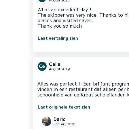
What an excellent day !
The skipper was very nice. Thanks to him
places and visited caves.
Thank you so much
Laat vertaling zien
Celia
August 2019
Alles was perfect !! Een briljant progra
vinden in een restaurant dat alleen per
Laat originele tekst zien
Dario
January 2020