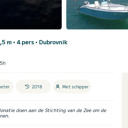
,5 m • 4 pers •
Dubrovnik
)
~5h
meter
2018
Met schipper
donatie doen aan de Stichting van de Zee om de
nen.