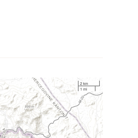
2 km
1 mi