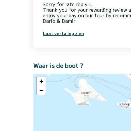
Sorry for late reply !.
Thank you for your rewarding review 
enjoy your day on our tour by recom
Dario & Damir
Laat vertaling zien
Waar is de boot ?
+
−