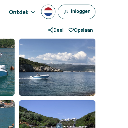
Inloggen
Ontdek
Deel
Opslaan