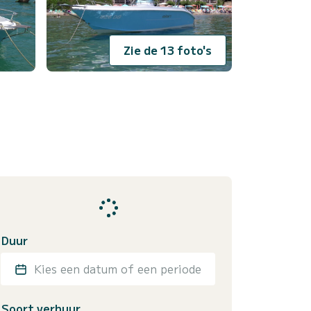
Zie de 13 foto's
Duur
Kies een datum of een periode
Soort verhuur