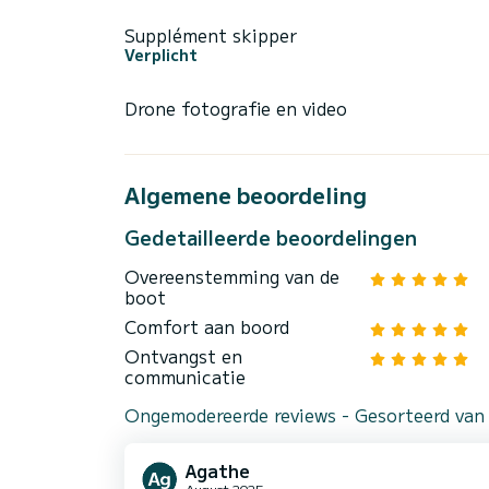
Supplément skipper
Verplicht
Drone fotografie en video
Algemene beoordeling
Gedetailleerde beoordelingen
Overeenstemming van de
boot
Comfort aan boord
Ontvangst en
communicatie
Ongemodereerde reviews - Gesorteerd van
Agathe
August 2025