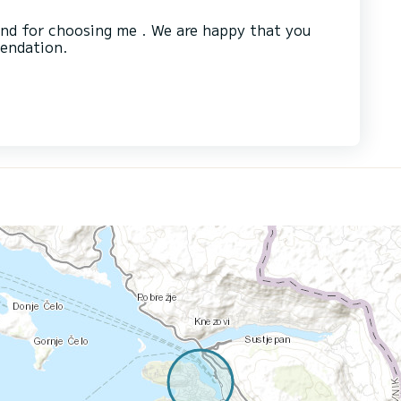
and for choosing me . We are happy that you
mendation.