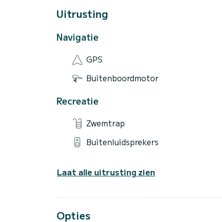
Uitrusting
Navigatie
GPS
Buitenboordmotor
Recreatie
Zwemtrap
Buitenluidsprekers
Laat alle uitrusting zien
Opties