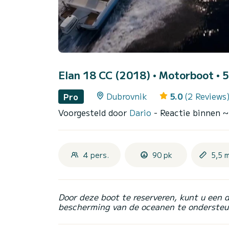
Elan 18 CC (2018)
• Motorboot • 5
Dubrovnik
5.0
(2 Reviews
Pro
Voorgesteld door
Dario
- Reactie binnen 
4 pers.
90 pk
5,5 
Door deze boot te reserveren, kunt u een 
bescherming van de oceanen te ondersteu