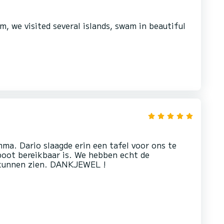
, we visited several islands, swam in beautiful
mma. Dario slaagde erin een tafel voor ons te
 boot bereikbaar is. We hebben echt de