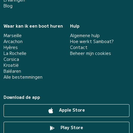
Blog
Waar kan ik een boot huren
Hulp
Marseille
Algemene hulp
Arcachon
Hoe werkt Samboat?
Hyères
Contact
La Rochelle
Beheer mijn cookies
Corsica
Kroatië
Baléaren
Alle bestemmingen
Download de app
Apple Store
Play Store