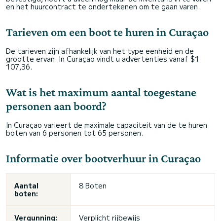
en het huurcontract te ondertekenen om te gaan varen.
Tarieven om een boot te huren in Curaçao
De tarieven zijn afhankelijk van het type eenheid en de
grootte ervan. In Curaçao vindt u advertenties vanaf $1
107,36.
Wat is het maximum aantal toegestane
personen aan boord?
In Curaçao varieert de maximale capaciteit van de te huren
boten van 6 personen tot 65 personen.
Informatie over bootverhuur in Curaçao
Aantal
8 Boten
boten:
Vergunning:
Verplicht rijbewijs