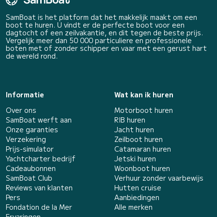
SamBoat is het platform dat het makkelijk maakt om een
boot te huren. U vindt er de perfecte boot voor een
dagtocht of een zeilvakantie, en dit tegen de beste prijs.
Vergelijk meer dan 50 000 particuliere en professionele
boten met of zonder schipper en vaar met een gerust hart
de wereld rond.
Informatie
Wat kan ik huren
Over ons
Motorboot huren
SamBoat werft aan
RIB huren
Onze garanties
Jacht huren
Verzekering
Zeilboot huren
Prijs-simulator
Catamaran huren
Yachtcharter bedrijf
Jetski huren
Cadeaubonnen
Woonboot huren
SamBoat Club
Verhuur zonder vaarbewijs
Reviews van klanten
Hutten cruise
Pers
Aanbiedingen
Fondation de la Mer
Alle merken
Ervaringen