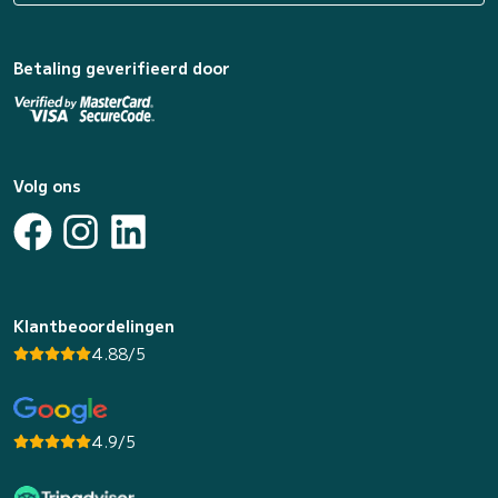
Betaling geverifieerd door
Volg ons
Klantbeoordelingen
4.88/5
4.9/5