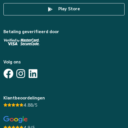
Play Store
Betaling geverifieerd door
Volg ons
Klantbeoordelingen
4.88/5
4.9/5