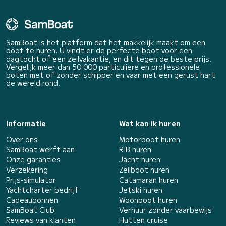
SamBoat is het platform dat het makkelijk maakt om een
boot te huren. U vindt er de perfecte boot voor een
dagtocht of een zeilvakantie, en dit tegen de beste prijs.
Vergelijk meer dan 50 000 particuliere en professionele
boten met of zonder schipper en vaar met een gerust hart
de wereld rond.
Informatie
Wat kan ik huren
Over ons
Motorboot huren
SamBoat werft aan
RIB huren
Onze garanties
Jacht huren
Verzekering
Zeilboot huren
Prijs-simulator
Catamaran huren
Yachtcharter bedrijf
Jetski huren
Cadeaubonnen
Woonboot huren
SamBoat Club
Verhuur zonder vaarbewijs
Reviews van klanten
Hutten cruise