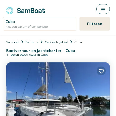
Cuba
Filteren
Kies een datum of een periode
Samboat
Boothuur
Caribisch gebied
Cuba
Bootverhuur en jachtcharter - Cuba
11 boten beschikbaar in Cuba