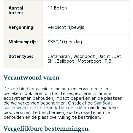
Aantal
11 Boten
boten:
Vergunning:
Verplicht rijbewijs
Minimumprijs:
$330,10 per dag
Botentype:
Catamaran , Woonboot , Jacht , Jet
Ski , Zeilboot , Motorboot , RIB
Verantwoord varen
De zee biedt ons unieke momenten. Ervan genieten
betekent ook leren om het te respecteren: mariene
ecosystemen behouden, impact beperken en de plaatsen
die we verkennen beschermen. Ontdek hoe
SamBoat
samenwerkt met de Fondation de la Mer
om de mariene
biodiversiteit te beschermen, kustecosystemen te
behouden en de plasticvervuiling te bestrijden.
Vergelijkbare bestemmingen