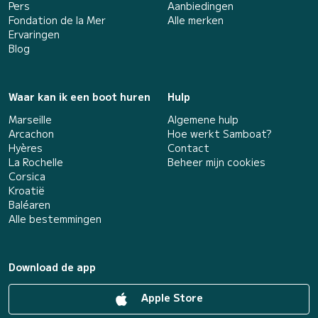
Pers
Aanbiedingen
Fondation de la Mer
Alle merken
Ervaringen
Blog
Waar kan ik een boot huren
Hulp
Marseille
Algemene hulp
Arcachon
Hoe werkt Samboat?
Hyères
Contact
La Rochelle
Beheer mijn cookies
Corsica
Kroatië
Baléaren
Alle bestemmingen
Download de app
Apple Store