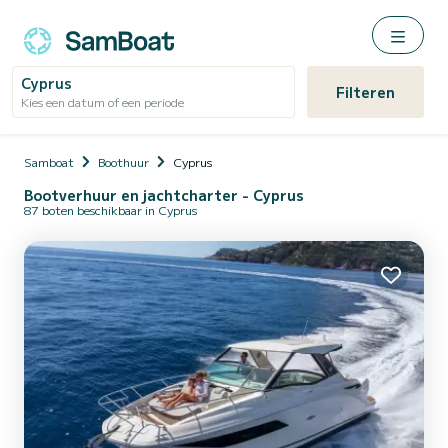
Cyprus
Filteren
Kies een datum of een periode
Samboat
Boothuur
Cyprus
Bootverhuur en jachtcharter - Cyprus
87 boten beschikbaar in Cyprus