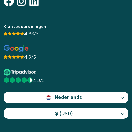
Klantbeoordelingen
4.88/5
4.9/5
4.3/5
Nederlands
$ (USD)