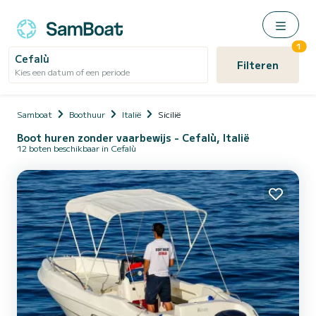
1
Cefalù
Filteren
Kies een datum of een periode
Samboat
Boothuur
Italië
Sicilië
Boot huren zonder vaarbewijs - Cefalù, Italië
12 boten beschikbaar in Cefalù