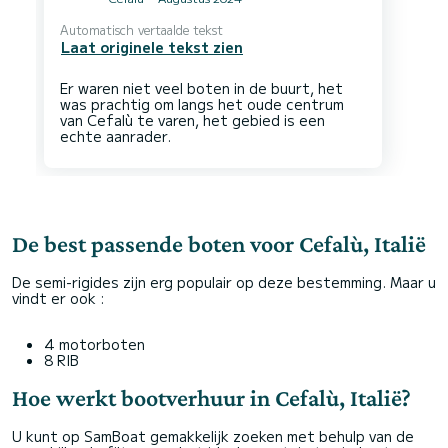
Automatisch vertaalde tekst
Laat originele tekst zien
Er waren niet veel boten in de buurt, het
was prachtig om langs het oude centrum
van Cefalù te varen, het gebied is een
De best passende boten voor Cefalù, Italië
De semi-rigides zijn erg populair op deze bestemming. Maar u
vindt er ook :
4 motorboten
8 RIB
Hoe werkt bootverhuur in Cefalù, Italië?
U kunt op SamBoat gemakkelijk zoeken met behulp van de