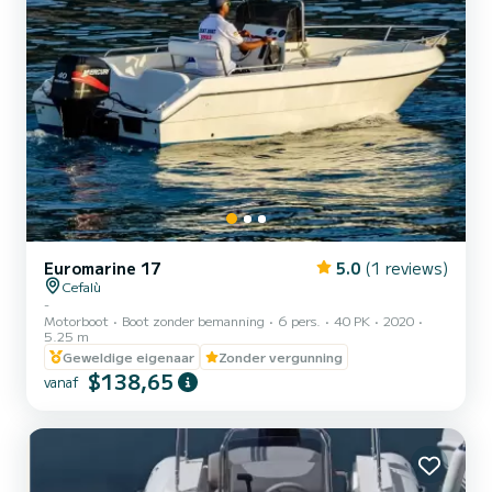
Euromarine 17
5.0
(1 reviews)
Cefalù
-
Motorboot
Boot zonder bemanning
6 pers.
40 PK
2020
5.25 m
Geweldige eigenaar
Zonder vergunning
$138,65
vanaf