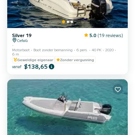
Silver 19
5.0
(19 reviews)
Cefalù
-
Motorboot
Boot zonder bemanning
6 pers.
40 PK
2020
6 m
Geweldige eigenaar
Zonder vergunning
$138,65
vanaf