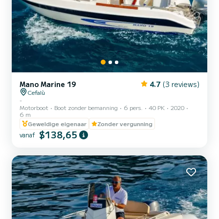
Mano Marine 19
4.7
(3 reviews)
Cefalù
-
Motorboot
Boot zonder bemanning
6 pers.
40 PK
2020
6 m
Geweldige eigenaar
Zonder vergunning
$138,65
vanaf