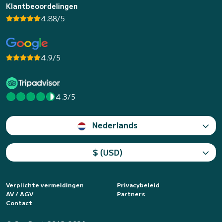
Klantbeoordelingen
4.88/5
4.9/5
4.3/5
Nederlands
$ (USD)
Verplichte vermeldingen
Privacybeleid
AV / AGV
Partners
Contact