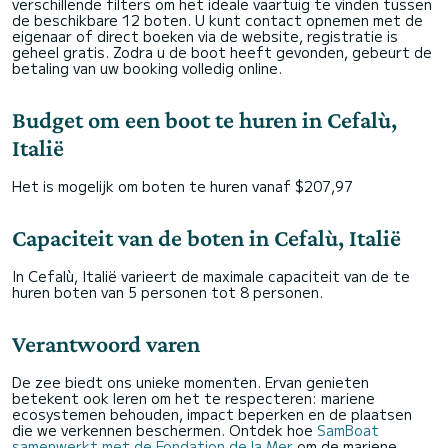
verschillende filters om het ideale vaartuig te vinden tussen
de beschikbare 12 boten. U kunt contact opnemen met de
eigenaar of direct boeken via de website, registratie is
geheel gratis. Zodra u de boot heeft gevonden, gebeurt de
betaling van uw booking volledig online.
Budget om een boot te huren in Cefalù,
Italië
Het is mogelijk om boten te huren vanaf $207,97
Capaciteit van de boten in Cefalù, Italië
In Cefalù, Italië varieert de maximale capaciteit van de te
huren boten van 5 personen tot 8 personen.
Verantwoord varen
De zee biedt ons unieke momenten. Ervan genieten
betekent ook leren om het te respecteren: mariene
ecosystemen behouden, impact beperken en de plaatsen
die we verkennen beschermen. Ontdek hoe
SamBoat
samenwerkt met de Fondation de la Mer
om de mariene