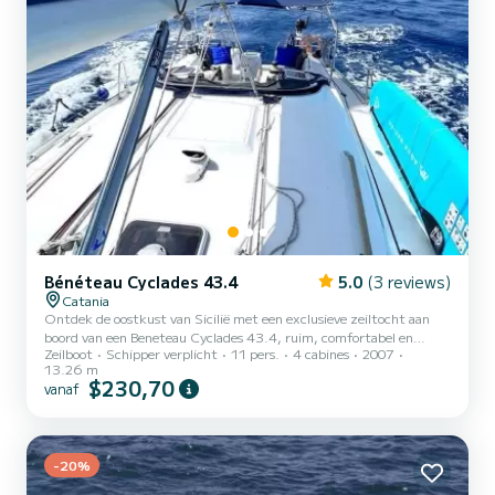
Bénéteau Cyclades 43.4
5.0
(3 reviews)
Catania
Ontdek de oostkust van Sicilië met een exclusieve zeiltocht aan
boord van een Beneteau Cyclades 43.4, ruim, comfortabel en
Zeilboot
Schipper verplicht
11 pers.
4 cabines
2007
perfect voor onvergetelijke dagen op zee. We vertrekken vanuit de
13.26 m
haven van Catania om langs de betoverende Riviera dei Ciclopi te
$230,70
vanaf
varen. Tijdens de dag kun je deelnemen aan de zeilmanoeuvres,
ontspannen in de zon of zwemmen in kristalhelder water met
snorkeluitrusting, paddleboard en matrassen inbegrepen. We
gooien het anker uit in beschutte baaien voor een duik en
-20%
serveren...