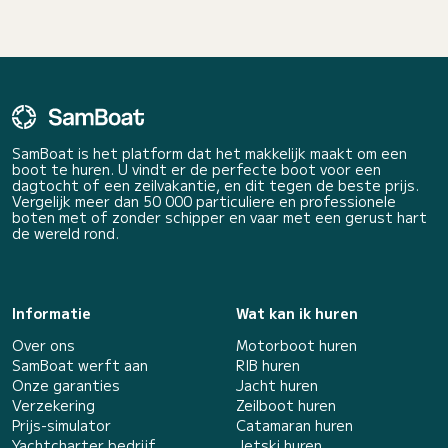
SamBoat is het platform dat het makkelijk maakt om een
boot te huren. U vindt er de perfecte boot voor een
dagtocht of een zeilvakantie, en dit tegen de beste prijs.
Vergelijk meer dan 50 000 particuliere en professionele
boten met of zonder schipper en vaar met een gerust hart
de wereld rond.
Informatie
Wat kan ik huren
Over ons
Motorboot huren
SamBoat werft aan
RIB huren
Onze garanties
Jacht huren
Verzekering
Zeilboot huren
Prijs-simulator
Catamaran huren
Yachtcharter bedrijf
Jetski huren