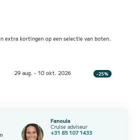
n extra kortingen op een selectie van boten.
29 aug. - 10 okt. 2026
-25%
Fanoula
Cruise adviseur
+31 85 107 1433
om