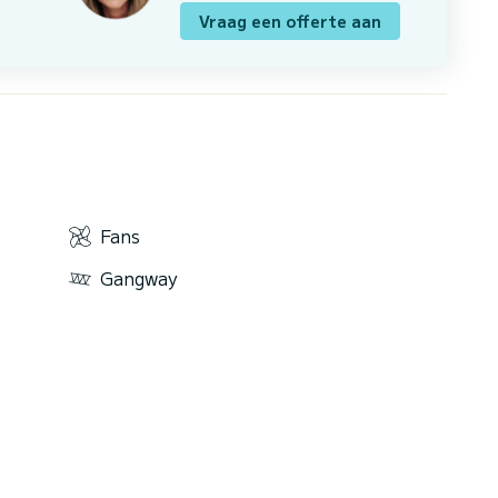
Vraag een offerte aan
Fans
Gangway