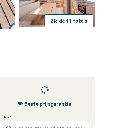
Zie de 11 foto's
Beste prijsgarantie
Duur
Kies een datum of een periode