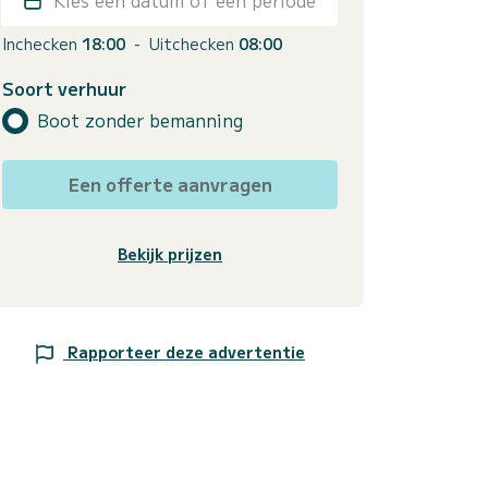
Inchecken
18:00
-
Uitchecken
08:00
Soort verhuur
Boot zonder bemanning
Een offerte aanvragen
Bekijk prijzen
Rapporteer deze advertentie