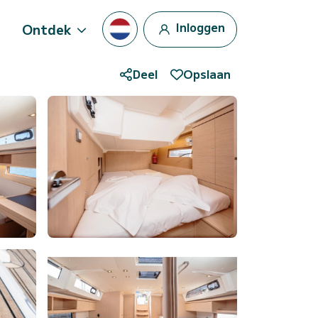
Inloggen
Ontdek
Deel
Opslaan