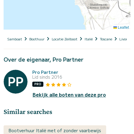
Leaflet
Samboat
Boothuur
Locatie Zeilboot
Italië
Toscane
Livorno
Over de eigenaar, Pro Partner
Pro Partner
Lid sinds 2016
PRO
Bekijk alle boten van deze pro
Similar searches
Bootverhuur Italië met of zonder vaarbewijs