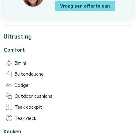
Vraag een offerte aan
Uitrusting
Comfort
Bimini
Buitendouche
Dodger
Outdoor cushions
Teak cockpit
Teak deck
Keuken