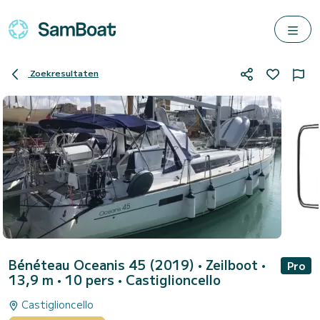
Zoekresultaten
Bénéteau Oceanis 45 (2019)
• Zeilboot •
Pro
13,9 m • 10 pers •
Castiglioncello
Castiglioncello