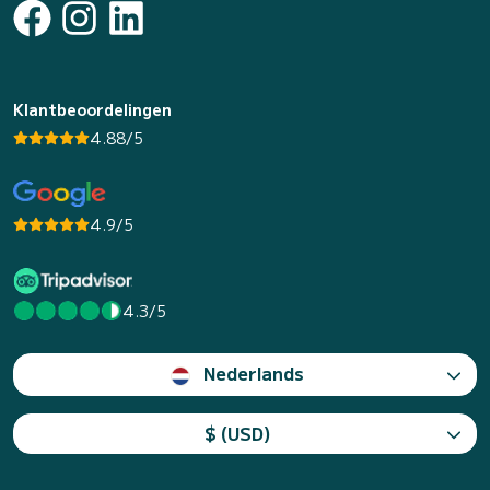
Klantbeoordelingen
4.88/5
4.9/5
4.3/5
Nederlands
$ (USD)