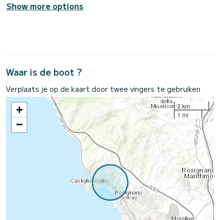
Show more options
Waar is de boot ?
Verplaats je op de kaart door twee vingers te gebruiken
2 km
+
1 mi
−