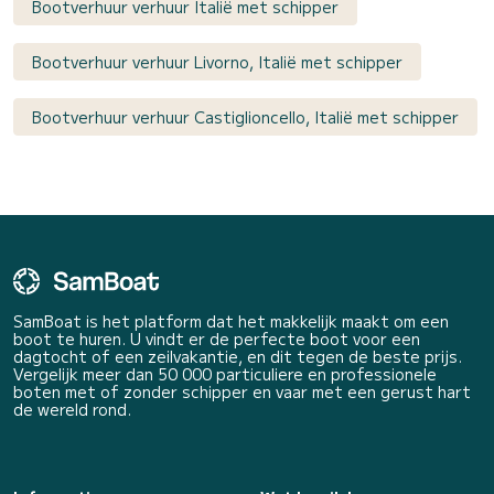
Bootverhuur verhuur Italië met schipper
Bootverhuur verhuur Livorno, Italië met schipper
Bootverhuur verhuur Castiglioncello, Italië met schipper
SamBoat is het platform dat het makkelijk maakt om een
boot te huren. U vindt er de perfecte boot voor een
dagtocht of een zeilvakantie, en dit tegen de beste prijs.
Vergelijk meer dan 50 000 particuliere en professionele
boten met of zonder schipper en vaar met een gerust hart
de wereld rond.