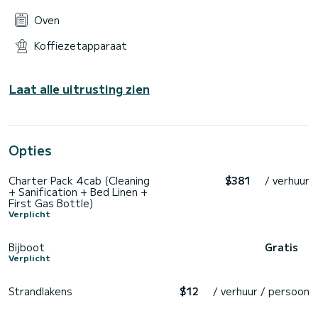
Oven
Koffiezetapparaat
Laat alle uitrusting zien
Opties
Charter Pack 4cab (Cleaning
$381
/ verhuur
+ Sanification + Bed Linen +
First Gas Bottle)
Verplicht
Bijboot
Gratis
Verplicht
Strandlakens
$12
/ verhuur / persoon