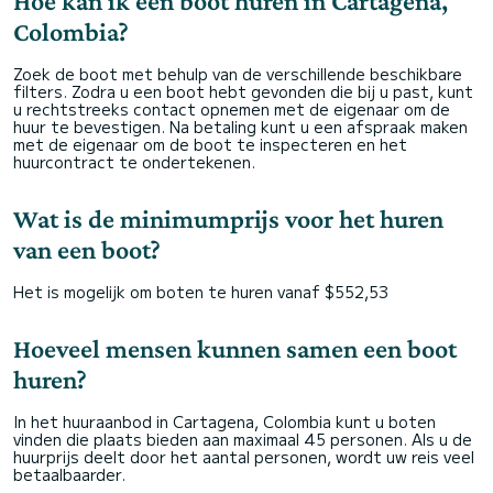
Hoe kan ik een boot huren in Cartagena,
Colombia?
Zoek de boot met behulp van de verschillende beschikbare
filters. Zodra u een boot hebt gevonden die bij u past, kunt
u rechtstreeks contact opnemen met de eigenaar om de
huur te bevestigen. Na betaling kunt u een afspraak maken
met de eigenaar om de boot te inspecteren en het
huurcontract te ondertekenen.
Wat is de minimumprijs voor het huren
van een boot?
Het is mogelijk om boten te huren vanaf $552,53
Hoeveel mensen kunnen samen een boot
huren?
In het huuraanbod in Cartagena, Colombia kunt u boten
vinden die plaats bieden aan maximaal 45 personen. Als u de
huurprijs deelt door het aantal personen, wordt uw reis veel
betaalbaarder.