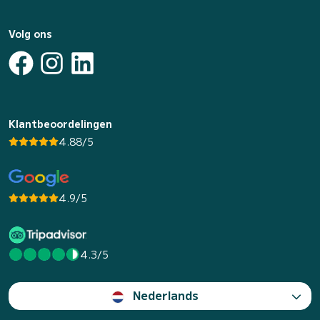
Volg ons
Klantbeoordelingen
4.88/5
4.9/5
4.3/5
Nederlands