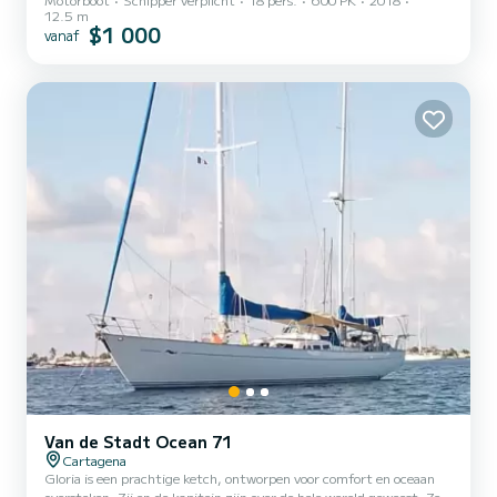
12.5 m
$1 000
vanaf
Van de Stadt Ocean 71
Cartagena
Gloria is een prachtige ketch, ontworpen voor comfort en oceaan
oversteken. Zij en de kapitein zijn over de hele wereld geweest. Ze