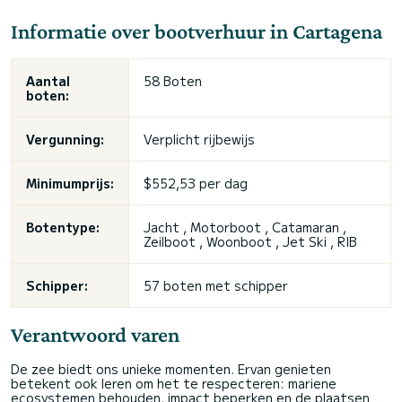
Informatie over bootverhuur in Cartagena
Aantal
58 Boten
boten:
Vergunning:
Verplicht rijbewijs
Minimumprijs:
$552,53 per dag
Botentype:
Jacht , Motorboot , Catamaran ,
Zeilboot , Woonboot , Jet Ski , RIB
Schipper:
57 boten met schipper
Verantwoord varen
De zee biedt ons unieke momenten. Ervan genieten
betekent ook leren om het te respecteren: mariene
ecosystemen behouden, impact beperken en de plaatsen