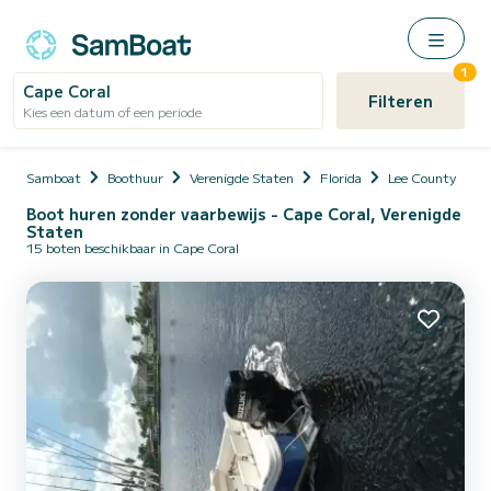
1
Cape Coral
Filteren
Kies een datum of een periode
Samboat
Boothuur
Verenigde Staten
Florida
Lee County
C
Boot huren zonder vaarbewijs - Cape Coral, Verenigde
Staten
15 boten beschikbaar in Cape Coral