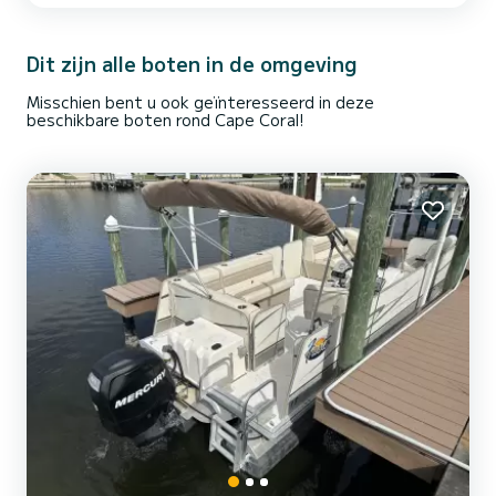
hij/zij een cursus bootveiligheid volgen die in je bevestigingsmail
staat. Meer informatie Reddingsvesten zijn inbegre...
Dit zijn alle boten in de omgeving
Misschien bent u ook geïnteresseerd in deze
beschikbare boten rond Cape Coral!