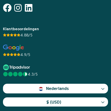
Klantbeoordelingen
4.88/5
4.9/5
4.3/5
Nederlands
$ (USD)