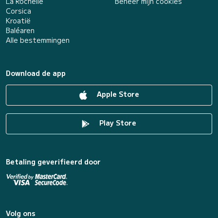
La Rochelle
Beheer mijn cookies
Corsica
Kroatië
Baléaren
Alle bestemmingen
Download de app
Apple Store
Play Store
Betaling geverifieerd door
Volg ons