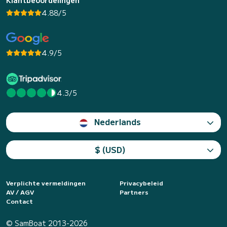
4.88/5
4.9/5
4.3/5
Nederlands
$ (USD)
Verplichte vermeldingen
Privacybeleid
AV / AGV
Partners
Contact
© SamBoat 2013-2026