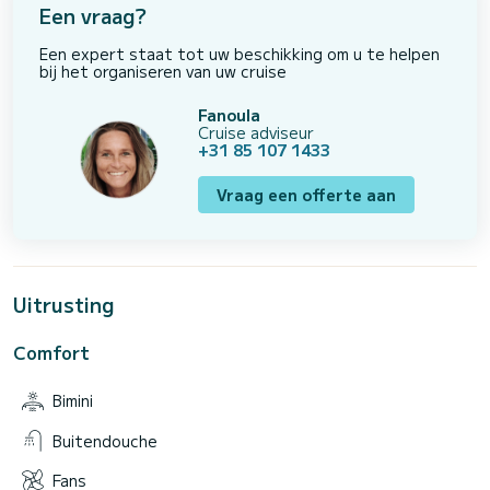
Een vraag?
Een expert staat tot uw beschikking om u te helpen
bij het organiseren van uw cruise
Fanoula
Cruise adviseur
+31 85 107 1433
Vraag een offerte aan
Uitrusting
Comfort
Bimini
Buitendouche
Fans