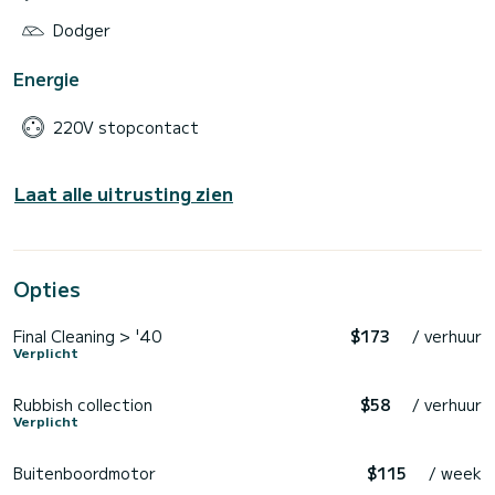
Dodger
Energie
220V stopcontact
Laat alle uitrusting zien
Opties
Final Cleaning > '40
$173
/ verhuur
Verplicht
Rubbish collection
$58
/ verhuur
Verplicht
Buitenboordmotor
$115
/ week