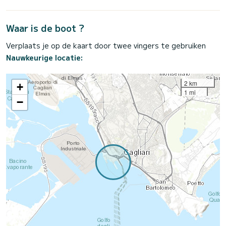
Waar is de boot ?
Verplaats je op de kaart door twee vingers te gebruiken
Nauwkeurige locatie:
2 km
+
1 mi
−