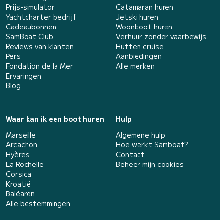
Prijs-simulator
Catamaran huren
Yachtcharter bedrijf
Jetski huren
Cadeaubonnen
Woonboot huren
SamBoat Club
Verhuur zonder vaarbewijs
Reviews van klanten
Hutten cruise
Pers
Aanbiedingen
Fondation de la Mer
Alle merken
Ervaringen
Blog
Waar kan ik een boot huren
Hulp
Marseille
Algemene hulp
Arcachon
Hoe werkt Samboat?
Hyères
Contact
La Rochelle
Beheer mijn cookies
Corsica
Kroatië
Baléaren
Alle bestemmingen