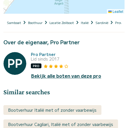
Leaflet
Samboat
Boothuur
Locatie Zeilboot
Italië
Sardinië
Provinci
Over de eigenaar, Pro Partner
Pro Partner
Lid sinds 2017
PRO
Bekijk alle boten van deze pro
Similar searches
Bootverhuur Italië met of zonder vaarbewijs
Bootverhuur Cagliari, Italië met of zonder vaarbewijs