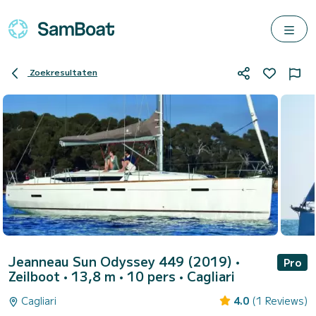
Zoekresultaten
Jeanneau Sun Odyssey 449 (2019)
•
Pro
Zeilboot • 13,8 m • 10 pers •
Cagliari
Cagliari
4.0
(1 Reviews)