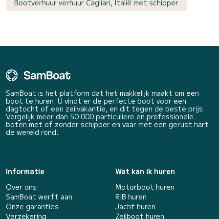
Bootverhuur verhuur Cagliari, Italië met schipper
SamBoat is het platform dat het makkelijk maakt om een
boot te huren. U vindt er de perfecte boot voor een
dagtocht of een zeilvakantie, en dit tegen de beste prijs.
Vergelijk meer dan 50 000 particuliere en professionele
boten met of zonder schipper en vaar met een gerust hart
de wereld rond.
Informatie
Wat kan ik huren
Over ons
Motorboot huren
SamBoat werft aan
RIB huren
Onze garanties
Jacht huren
Verzekering
Zeilboot huren