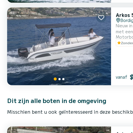
Arkos 
Bordi
Nieuw i
met een
Motorb
aan de 
Zonder
vanaf
Dit zijn alle boten in de omgeving
Misschien bent u ook geïnteresseerd in deze beschikb