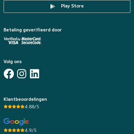
Play Store
Betaling geverifieerd door
Volg ons
Klantbeoordelingen
4.88/5
4.9/5