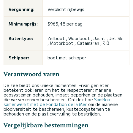
Vergunning:
Verplicht rijbewijs
Minimumprijs:
$965,48 per dag
Botentype:
Zeilboot , Woonboot , Jacht , Jet Ski
, Motorboot , Catamaran , RIB
Schipper:
boot met schipper
Verantwoord varen
De zee biedt ons unieke momenten. Ervan genieten
betekent ook leren om het te respecteren: mariene
ecosystemen behouden, impact beperken en de plaatsen
die we verkennen beschermen. Ontdek hoe
SamBoat
samenwerkt met de Fondation de la Mer
om de mariene
biodiversiteit te beschermen, kustecosystemen te
behouden en de plasticvervuiling te bestrijden.
Vergelijkbare bestemmingen