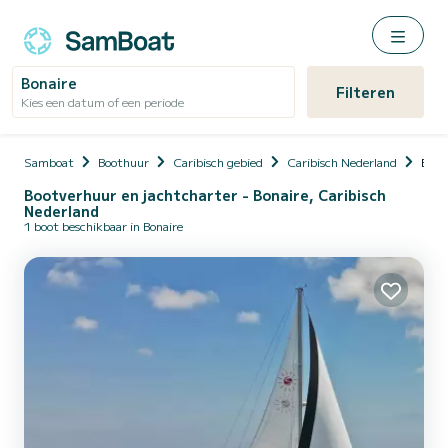
Bonaire
Filteren
Kies een datum of een periode
Samboat
Boothuur
Caribisch gebied
Caribisch Nederland
Bona
Bootverhuur en jachtcharter - Bonaire, Caribisch
Nederland
1 boot beschikbaar in Bonaire