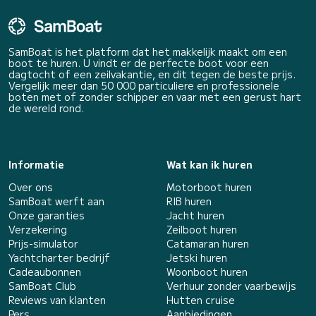
SamBoat is het platform dat het makkelijk maakt om een
boot te huren. U vindt er de perfecte boot voor een
dagtocht of een zeilvakantie, en dit tegen de beste prijs.
Vergelijk meer dan 50 000 particuliere en professionele
boten met of zonder schipper en vaar met een gerust hart
de wereld rond.
Informatie
Wat kan ik huren
Over ons
Motorboot huren
SamBoat werft aan
RIB huren
Onze garanties
Jacht huren
Verzekering
Zeilboot huren
Prijs-simulator
Catamaran huren
Yachtcharter bedrijf
Jetski huren
Cadeaubonnen
Woonboot huren
SamBoat Club
Verhuur zonder vaarbewijs
Reviews van klanten
Hutten cruise
Pers
Aanbiedingen