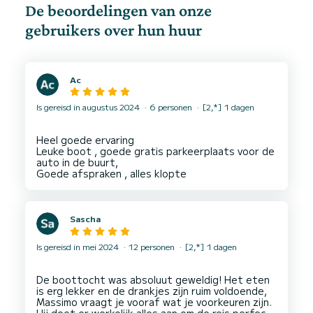
De beoordelingen van onze
gebruikers over hun huur
Ac
Is gereisd in augustus 2024
6 personen
[2,*] 1 dagen
Heel goede ervaring
Leuke boot , goede gratis parkeerplaats voor de
auto in de buurt,
Sascha
Is gereisd in mei 2024
12 personen
[2,*] 1 dagen
De boottocht was absoluut geweldig! Het eten
is erg lekker en de drankjes zijn ruim voldoende,
Massimo vraagt je vooraf wat je voorkeuren zijn.
Hij doet er werkelijk alles aan om de reis perfect