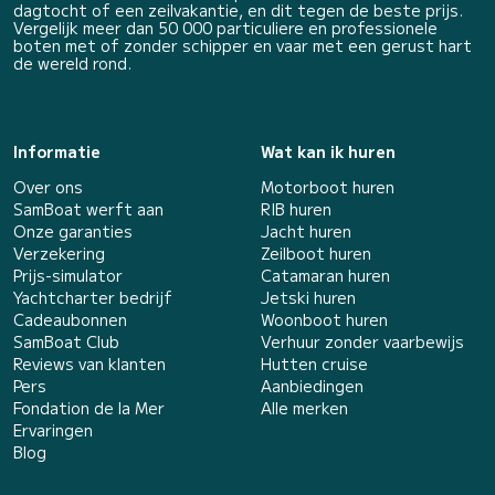
dagtocht of een zeilvakantie, en dit tegen de beste prijs.
Vergelijk meer dan 50 000 particuliere en professionele
boten met of zonder schipper en vaar met een gerust hart
de wereld rond.
Informatie
Wat kan ik huren
Over ons
Motorboot huren
SamBoat werft aan
RIB huren
Onze garanties
Jacht huren
Verzekering
Zeilboot huren
Prijs-simulator
Catamaran huren
Yachtcharter bedrijf
Jetski huren
Cadeaubonnen
Woonboot huren
SamBoat Club
Verhuur zonder vaarbewijs
Reviews van klanten
Hutten cruise
Pers
Aanbiedingen
Fondation de la Mer
Alle merken
Ervaringen
Blog