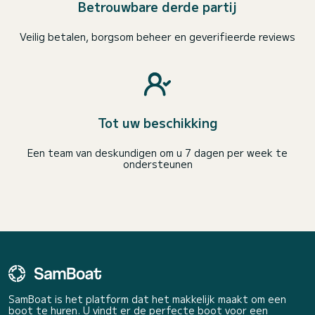
Betrouwbare derde partij
Veilig betalen, borgsom beheer en geverifieerde reviews
Tot uw beschikking
Een team van deskundigen om u 7 dagen per week te
ondersteunen
SamBoat is het platform dat het makkelijk maakt om een
boot te huren. U vindt er de perfecte boot voor een