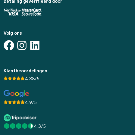
Betaling geverifieerd door
Volg ons
Klantbeoordelingen
4.88/5
4.9/5
4.3/5