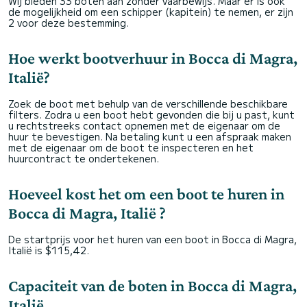
Wij bieden 33 boten aan zonder vaarbewijs. Maar er is ook
de mogelijkheid om een schipper (kapitein) te nemen, er zijn
2 voor deze bestemming.
Hoe werkt bootverhuur in Bocca di Magra,
Italië?
Zoek de boot met behulp van de verschillende beschikbare
filters. Zodra u een boot hebt gevonden die bij u past, kunt
u rechtstreeks contact opnemen met de eigenaar om de
huur te bevestigen. Na betaling kunt u een afspraak maken
met de eigenaar om de boot te inspecteren en het
huurcontract te ondertekenen.
Hoeveel kost het om een boot te huren in
Bocca di Magra, Italië ?
De startprijs voor het huren van een boot in Bocca di Magra,
Italië is $115,42.
Capaciteit van de boten in Bocca di Magra,
Italië