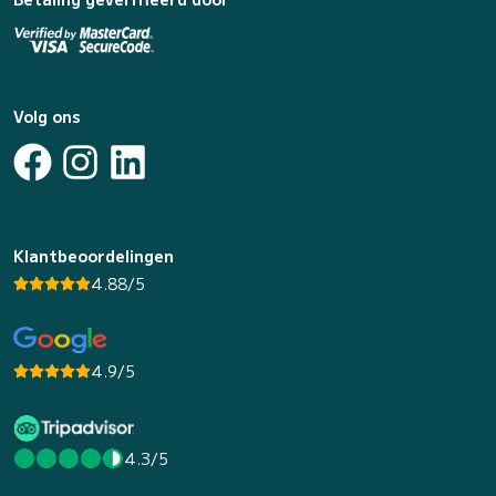
Volg ons
Klantbeoordelingen
4.88/5
4.9/5
4.3/5