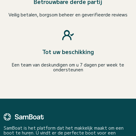
Betrouwbare derde partij
Veilig betalen, borgsom beheer en geverifieerde reviews
Tot uw beschikking
Een team van deskundigen om u 7 dagen per week te
ondersteunen
SamBoat is het platform dat het makkelijk maakt om een
boot te huren. U vindt er de perfecte boot voor een