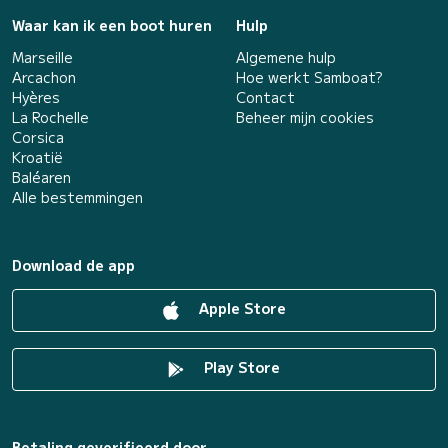
Waar kan ik een boot huren
Hulp
Marseille
Algemene hulp
Arcachon
Hoe werkt Samboat?
Hyères
Contact
La Rochelle
Beheer mijn cookies
Corsica
Kroatië
Baléaren
Alle bestemmingen
Download de app
Apple Store
Play Store
Betaling geverifieerd door