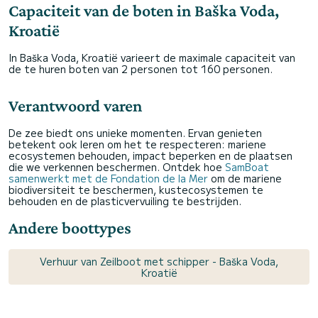
Capaciteit van de boten in Baška Voda,
Kroatië
In Baška Voda, Kroatië varieert de maximale capaciteit van
de te huren boten van 2 personen tot 160 personen.
Verantwoord varen
De zee biedt ons unieke momenten. Ervan genieten
betekent ook leren om het te respecteren: mariene
ecosystemen behouden, impact beperken en de plaatsen
die we verkennen beschermen. Ontdek hoe
SamBoat
samenwerkt met de Fondation de la Mer
om de mariene
biodiversiteit te beschermen, kustecosystemen te
behouden en de plasticvervuiling te bestrijden.
Andere boottypes
Verhuur van Zeilboot met schipper - Baška Voda,
Kroatië