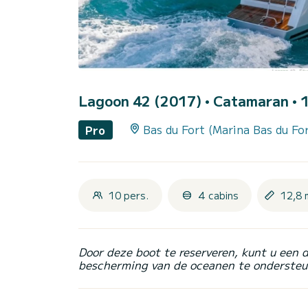
Lagoon 42 (2017)
• Catamaran • 1
Bas du Fort (Marina Bas du Fo
Pro
10 pers.
4 cabins
12,8 
Door deze boot te reserveren, kunt u een 
bescherming van de oceanen te ondersteu