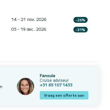
14 - 21 nov. 2026
-26%
05 - 19 dec. 2026
-31%
Fanoula
Cruise adviseur
+31 85 107 1433
om
Vraag een offerte aan