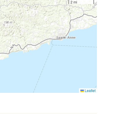
2 mi
Leaflet