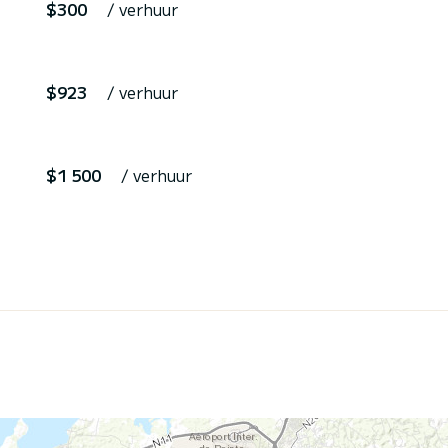
$300
/ verhuur
$923
/ verhuur
$1 500
/ verhuur