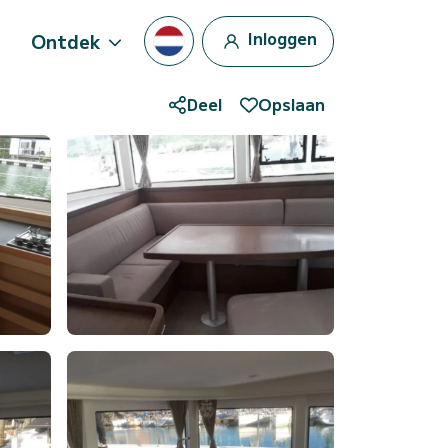
Inloggen
Ontdek
Deel
Opslaan