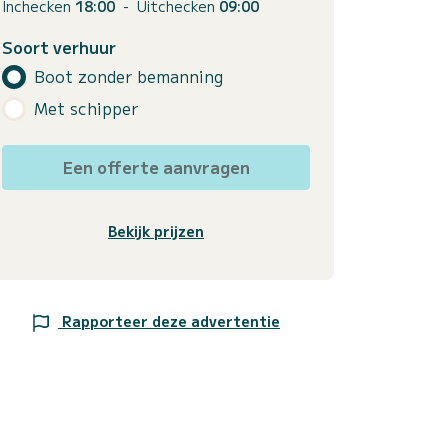
Inchecken
18:00
-
Uitchecken
09:00
Soort verhuur
Boot zonder bemanning
Met schipper
Een offerte aanvragen
Bekijk prijzen
Rapporteer deze advertentie