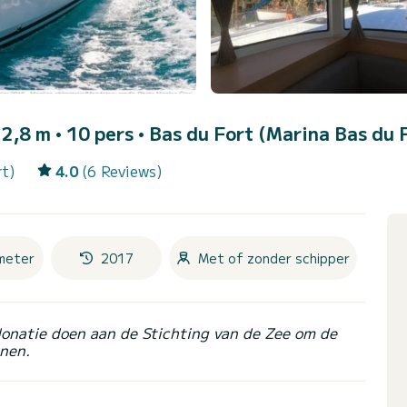
2,8 m • 10 pers •
Bas du Fort (Marina Bas du 
rt)
4.0
(6 Reviews)
meter
2017
Met of zonder schipper
donatie doen aan de Stichting van de Zee om de
nen.