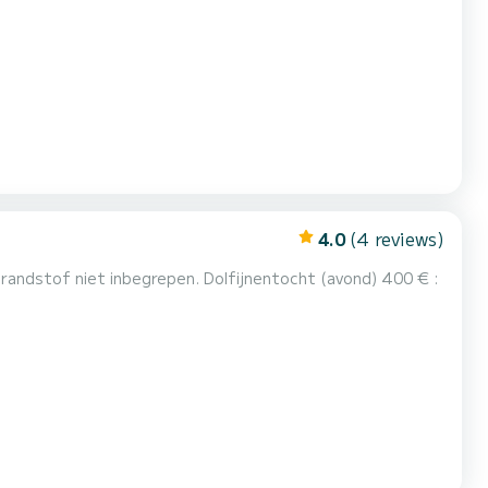
4.0
(4 reviews)
andstof niet inbegrepen. Dolfijnentocht (avond) 400 € :