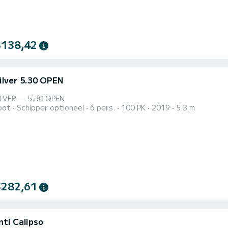
$138,42
ilver 5.30 OPEN
LVER — 5.30 OPEN
oot
Schipper optioneel
6 pers.
100 PK
2019
5.3 m
$282,61
nti Calipso