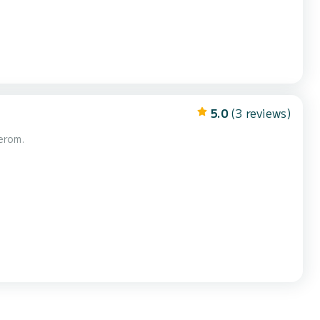
5.0
(3 reviews)
erom.