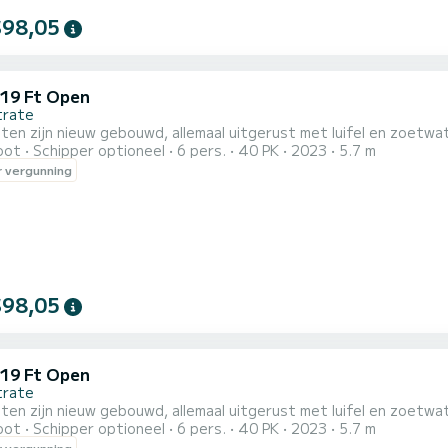
$98,05
 19 Ft Open
trate
ten zijn nieuw gebouwd, allemaal uitgerust met luifel en zoetw
oot
Schipper optioneel
6 pers.
40 PK
2023
5.7 m
 vergunning
$98,05
 19 Ft Open
trate
ten zijn nieuw gebouwd, allemaal uitgerust met luifel en zoetw
oot
Schipper optioneel
6 pers.
40 PK
2023
5.7 m
 vergunning