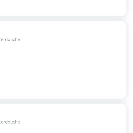
aterdouche
aterdouche