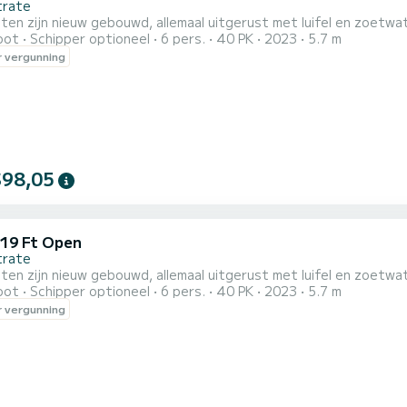
trate
ten zijn nieuw gebouwd, allemaal uitgerust met luifel en zoetw
oot
Schipper optioneel
6 pers.
40 PK
2023
5.7 m
 vergunning
$98,05
 19 Ft Open
trate
ten zijn nieuw gebouwd, allemaal uitgerust met luifel en zoetw
oot
Schipper optioneel
6 pers.
40 PK
2023
5.7 m
 vergunning