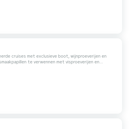
erde cruises met exclusieve boot, wijnproeverijen en
smaakpapillen te verwennen met visproeverijen en