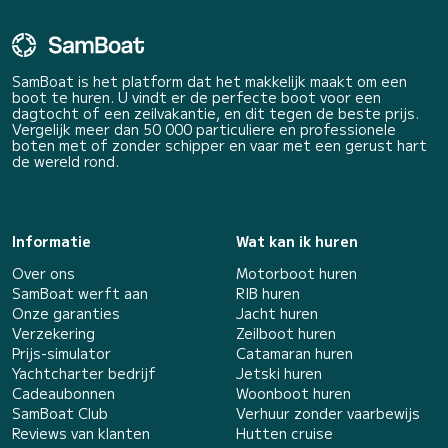
SamBoat is het platform dat het makkelijk maakt om een
boot te huren. U vindt er de perfecte boot voor een
dagtocht of een zeilvakantie, en dit tegen de beste prijs.
Vergelijk meer dan 50 000 particuliere en professionele
boten met of zonder schipper en vaar met een gerust hart
de wereld rond.
Informatie
Wat kan ik huren
Over ons
Motorboot huren
SamBoat werft aan
RIB huren
Onze garanties
Jacht huren
Verzekering
Zeilboot huren
Prijs-simulator
Catamaran huren
Yachtcharter bedrijf
Jetski huren
Cadeaubonnen
Woonboot huren
SamBoat Club
Verhuur zonder vaarbewijs
Reviews van klanten
Hutten cruise