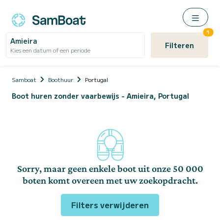
1
Amieira
Filteren
Kies een datum of een periode
Samboat
Boothuur
Portugal
Boot huren zonder vaarbewijs - Amieira, Portugal
Sorry, maar geen enkele boot uit onze 50 000
boten komt overeen met uw zoekopdracht.
Filters verwijderen