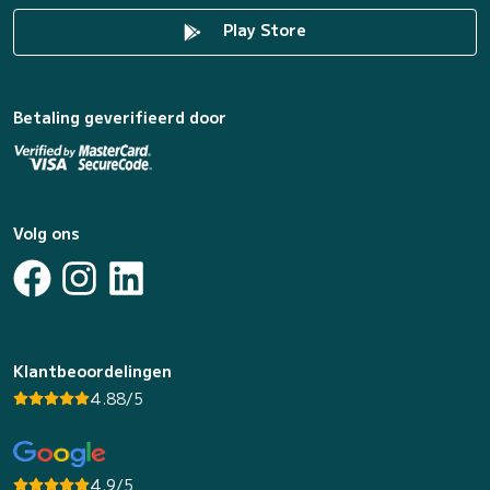
Play Store
Betaling geverifieerd door
Volg ons
Klantbeoordelingen
4.88/5
4.9/5