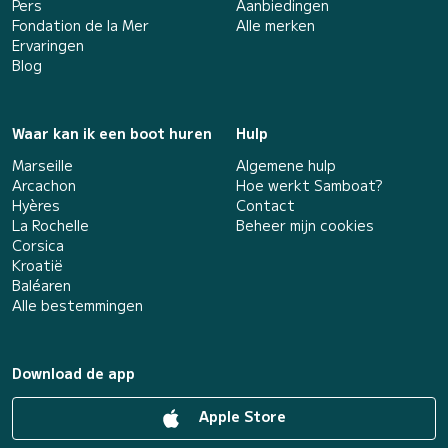
Pers
Aanbiedingen
Fondation de la Mer
Alle merken
Ervaringen
Blog
Waar kan ik een boot huren
Hulp
Marseille
Algemene hulp
Arcachon
Hoe werkt Samboat?
Hyères
Contact
La Rochelle
Beheer mijn cookies
Corsica
Kroatië
Baléaren
Alle bestemmingen
Download de app
Apple Store