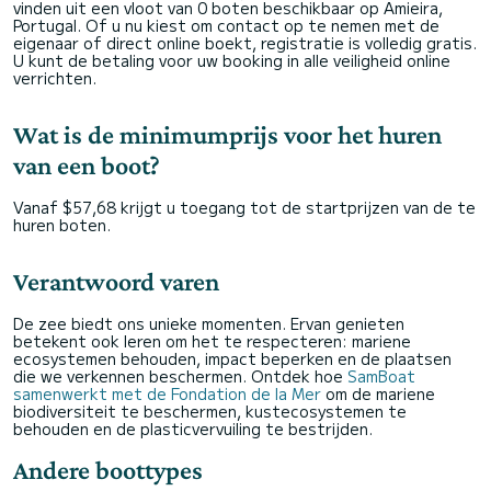
vinden uit een vloot van 0 boten beschikbaar op Amieira,
Portugal. Of u nu kiest om contact op te nemen met de
eigenaar of direct online boekt, registratie is volledig gratis.
U kunt de betaling voor uw booking in alle veiligheid online
verrichten.
Wat is de minimumprijs voor het huren
van een boot?
Vanaf $57,68 krijgt u toegang tot de startprijzen van de te
huren boten.
Verantwoord varen
De zee biedt ons unieke momenten. Ervan genieten
betekent ook leren om het te respecteren: mariene
ecosystemen behouden, impact beperken en de plaatsen
die we verkennen beschermen. Ontdek hoe
SamBoat
samenwerkt met de Fondation de la Mer
om de mariene
biodiversiteit te beschermen, kustecosystemen te
behouden en de plasticvervuiling te bestrijden.
Andere boottypes