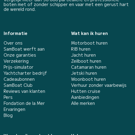
boten met of zonder schipper en vaar met een gerust hart
de wereld rond.
Informatie
Wat kan ik huren
Over ons
Motorboot huren
SamBoat werft aan
RIB huren
Onze garanties
Jacht huren
Verzekering
Zeilboot huren
Prijs-simulator
Catamaran huren
Yachtcharter bedrijf
Jetski huren
Cadeaubonnen
Woonboot huren
SamBoat Club
Verhuur zonder vaarbewijs
Reviews van klanten
Hutten cruise
Pers
Aanbiedingen
Fondation de la Mer
Alle merken
Ervaringen
Blog