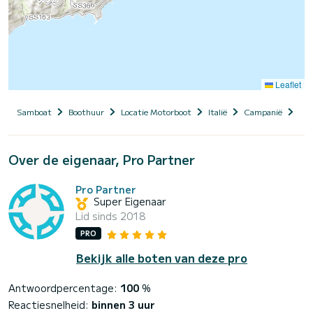
Leaflet
Samboat
Boothuur
Locatie Motorboot
Italië
Campanië
Pro
Over de eigenaar, Pro Partner
Pro Partner
Super Eigenaar
Lid sinds 2018
PRO
Bekijk alle boten van deze pro
Antwoordpercentage:
100
%
Reactiesnelheid:
binnen 3 uur