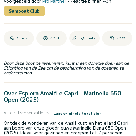
Voorgesteld door
Pro Partner
- Reactie binnen ~3h
Samboat Club
6 pers.
40 pk
6,5 meter
2022
Door deze boot te reserveren, kunt u een donatie doen aan de
Stichting van de Zee om de bescherming van de oceanen te
ondersteunen.
Over Esplora Amalfi e Capri - Marinello 650
Open (2025)
Automatisch vertaalde tekst
Laat originele tekst zien
Ontdek de wonderen van de Amalfikust en het eiland Capri
aan boord van onze gloednieuwe Marinello Elena 650 Open
(2025). Ideaal voor gezinnen en groepen tot 7 personen,