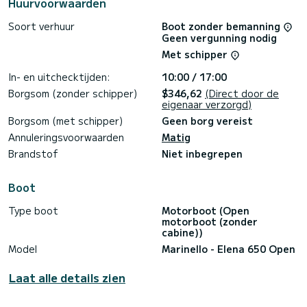
Huurvoorwaarden
Soort verhuur
Boot zonder bemanning
Geen vergunning nodig
Met schipper
In- en uitchecktijden:
10:00 / 17:00
Borgsom (zonder schipper)
$346,62
(Direct door de
eigenaar verzorgd)
Borgsom (met schipper)
Geen borg vereist
Annuleringsvoorwaarden
Matig
Brandstof
Niet inbegrepen
Boot
Type boot
Motorboot (Open
motorboot (zonder
cabine))
Model
Marinello - Elena 650 Open
Laat alle details zien