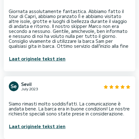
Giornata assolutamente fantastica. Abbiamo fatto il
tour di Capri, abbiamo pranzato lì e abbiamo visitato
altre isole, grotte e luoghi di bellezza durante il viaggio
di andata e ritorno. Il nostro skipper Marco non era
secondo a nessuno. Gentile, amichevole, ben informato
e nessuno di noi ha voluto nulla per tutto il giorno.
Consiglio vivamente di utilizzare la barca Sam per
Laat originele tekst zien
Sevil
July 2023
Siamo rimasti molto soddisfatti. La comunicazione è
andata bene. La barca era in buone condizioni! Le nostre
Laat originele tekst zien