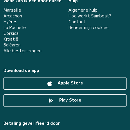
Waar kan ik een boot huren
Hulp
Marseille
Algemene hulp
Arcachon
Hoe werkt Samboat?
Hyères
Contact
La Rochelle
Beheer mijn cookies
Corsica
Kroatië
Baléaren
Alle bestemmingen
Download de app
Apple Store
Play Store
Betaling geverifieerd door