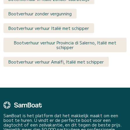
Bootverhuur zonder vergunning
Bootverhuur verhuur Italië met schipper
Bootverhuur verhuur Provincia di Salerno, Italië met
schipper
Bootverhuur verhuur Amalfi, Italië met schipper
SamBoat is het platform dat het makkelijk maakt om een
boot te huren. U vindt er de perfecte boot voor een
dagtocht of een zeilvakantie, en dit tegen de beste prijs.
Vergelijk meer dan 50 000 particuliere en professionele