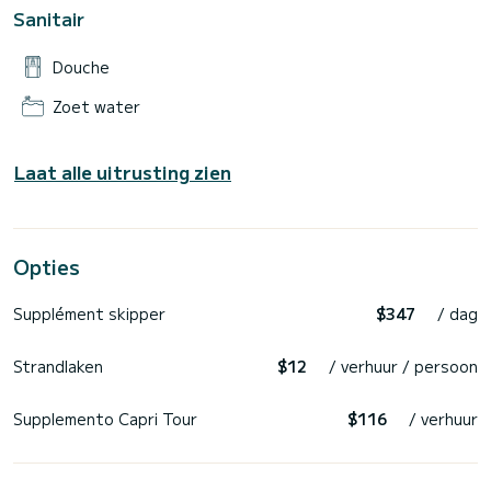
Sanitair
Douche
Zoet water
Laat alle uitrusting zien
Opties
Supplément skipper
$347
/ dag
Strandlaken
$12
/ verhuur / persoon
Supplemento Capri Tour
$116
/ verhuur