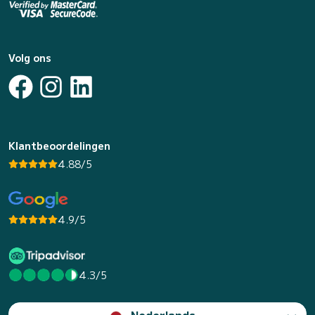
Volg ons
Klantbeoordelingen
4.88/5
4.9/5
4.3/5
Nederlands