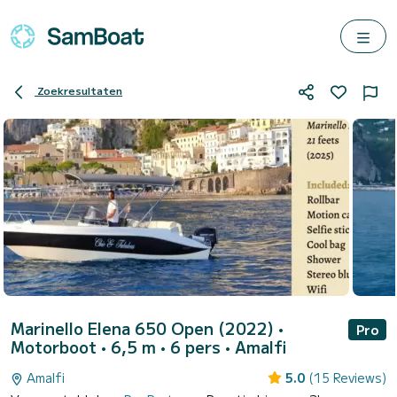
Zoekresultaten
Marinello Elena 650 Open (2022)
•
Pro
Motorboot • 6,5 m • 6 pers •
Amalfi
Amalfi
5.0
(15 Reviews)