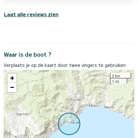
Laat alle reviews zien
Waar is de boot ?
Verplaats je op de kaart door twee vingers te gebruiken
2 km
+
1 mi
−