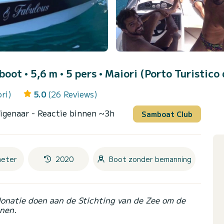
boot • 5,6 m • 5 pers •
Maiori (Porto Turistico 
ri)
5.0
(26 Reviews)
Eigenaar
- Reactie binnen ~3h
Samboat Club
meter
2020
Boot zonder bemanning
donatie doen aan de Stichting van de Zee om de
nen.