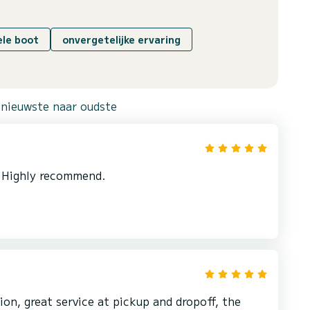
le boot
onvergetelijke ervaring
 nieuwste naar oudste
. Highly recommend.
on, great service at pickup and dropoff, the