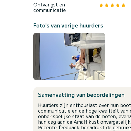
Ontvangst en
communicatie
Foto's van vorige huurders
Samenvatting van beoordelingen
Huurders zijn enthousiast over hun boo
communicatie en de hoge kwaliteit van d
onberispelijke staat van de boten, even
hun dag aan de Amalfikust onvergetelijk
Recente feedback benadrukt de gebruiks