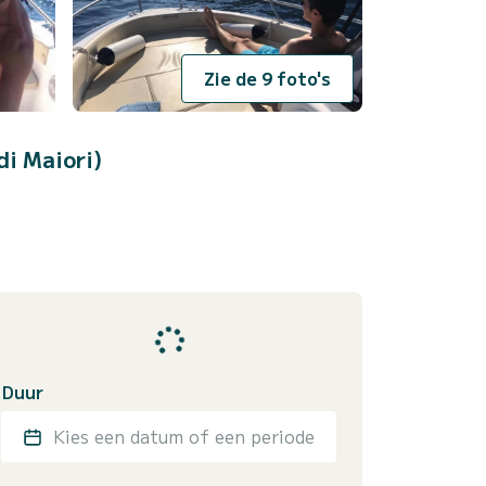
Zie de 9 foto's
di Maiori)
Duur
Kies een datum of een periode