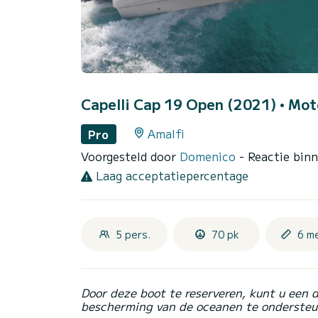
Capelli Cap 19 Open (2021)
• Mot
Amalfi
Pro
Voorgesteld door
Domenico
- Reactie bin
Laag acceptatiepercentage
5 pers.
70 pk
6 m
Door deze boot te reserveren, kunt u een 
bescherming van de oceanen te ondersteu