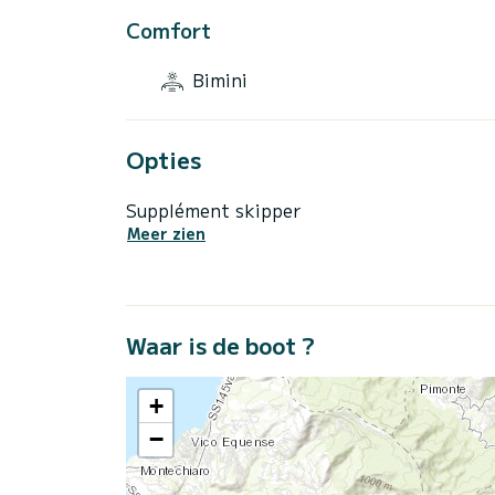
Comfort
Bimini
Opties
Supplément skipper
Meer zien
Waar is de boot ?
+
−