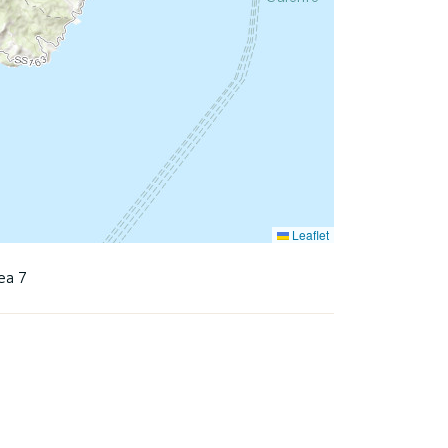
Leaflet
dea 7