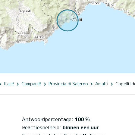
Italië
Campanië
Provincia di Salerno
Amalfi
Capelli I
Antwoordpercentage:
100
%
Reactiesnelheid:
binnen een uur