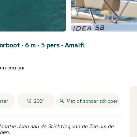
orboot • 6 m • 5 pers •
Amalfi
nen een uur
eter
2021
Met of zonder schipper
donatie doen aan de Stichting van de Zee om de
nen.