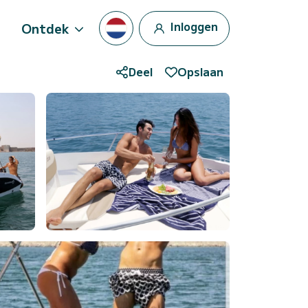
Inloggen
Ontdek
Deel
Opslaan