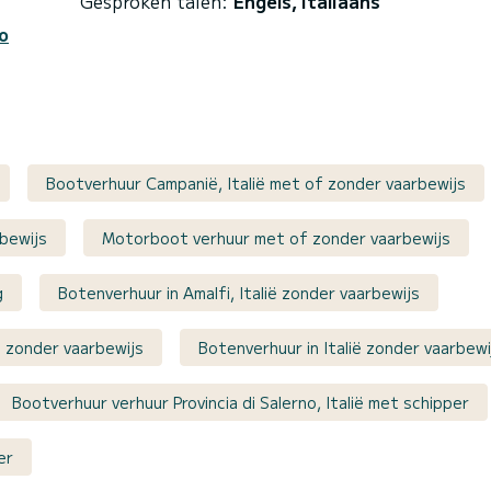
Gesproken talen:
Engels, Italiaans
o
Bootverhuur Campanië, Italië met of zonder vaarbewijs
rbewijs
Motorboot verhuur met of zonder vaarbewijs
g
Botenverhuur in Amalfi, Italië zonder vaarbewijs
of zonder vaarbewijs
Botenverhuur in Italië zonder vaarbewi
Bootverhuur verhuur Provincia di Salerno, Italië met schipper
er