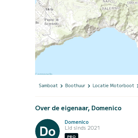
Samboat
Boothuur
Locatie Motorboot
Over de eigenaar, Domenico
Domenico
Lid sinds 2021
PRO