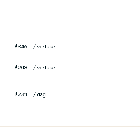
$346
/ verhuur
$208
/ verhuur
$231
/ dag