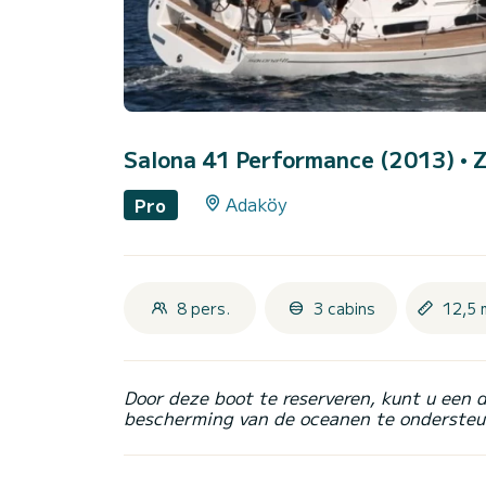
Salona 41 Performance (2013)
• 
Adaköy
Pro
8 pers.
3 cabins
12,5 
Door deze boot te reserveren, kunt u een 
bescherming van de oceanen te ondersteu