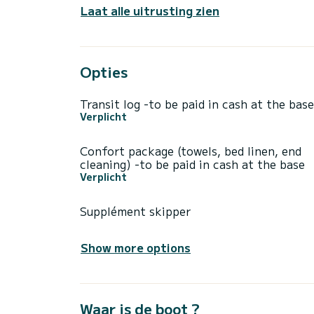
Laat alle uitrusting zien
Opties
Transit log -to be paid in cash at the base
Verplicht
Confort package (towels, bed linen, end
cleaning) -to be paid in cash at the base
Verplicht
Supplément skipper
Show more options
Waar is de boot ?