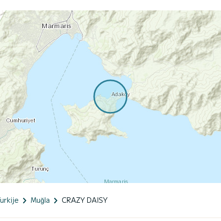
urkije
Muğla
CRAZY DAISY