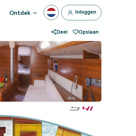
Inloggen
Ontdek
Deel
Opslaan