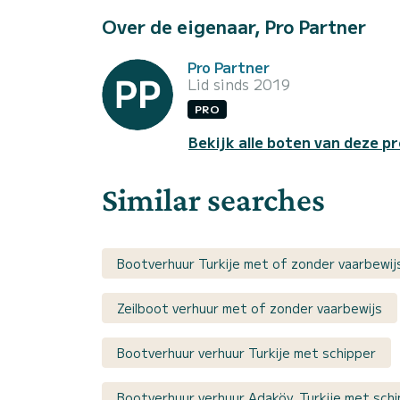
Over de eigenaar, Pro Partner
Pro Partner
Lid sinds 2019
PRO
Bekijk alle boten van deze pr
Similar searches
Bootverhuur Turkije met of zonder vaarbewij
Zeilboot verhuur met of zonder vaarbewijs
Bootverhuur verhuur Turkije met schipper
Bootverhuur verhuur Adaköy, Turkije met sch