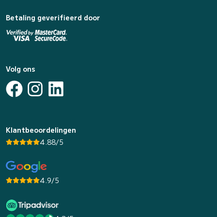
Betaling geverifieerd door
Volg ons
Klantbeoordelingen
4.88/5
4.9/5