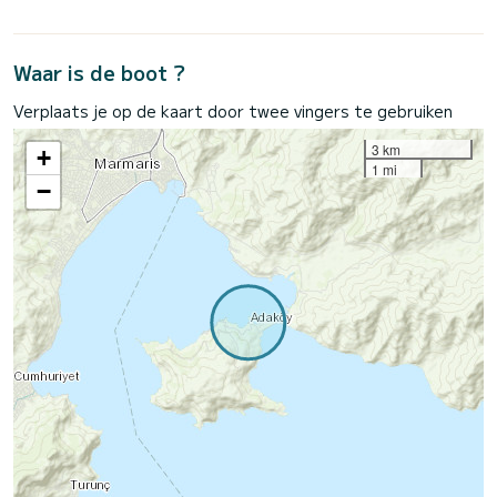
Waar is de boot ?
Verplaats je op de kaart door twee vingers te gebruiken
3 km
+
1 mi
−