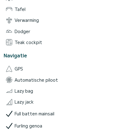
Tafel
Verwarming
Dodger
Teak cockpit
Navigatie
GPS
Automatische piloot
Lazy bag
Lazy jack
Full batten mainsail
Furling genoa