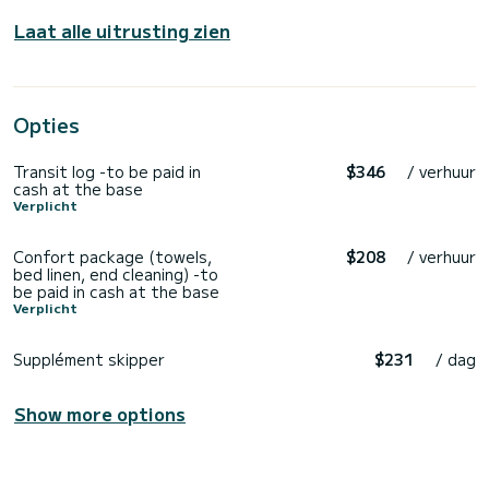
Laat alle uitrusting zien
Opties
Transit log -to be paid in
$346
/ verhuur
cash at the base
Verplicht
Confort package (towels,
$208
/ verhuur
bed linen, end cleaning) -to
be paid in cash at the base
Verplicht
Supplément skipper
$231
/ dag
Show more options