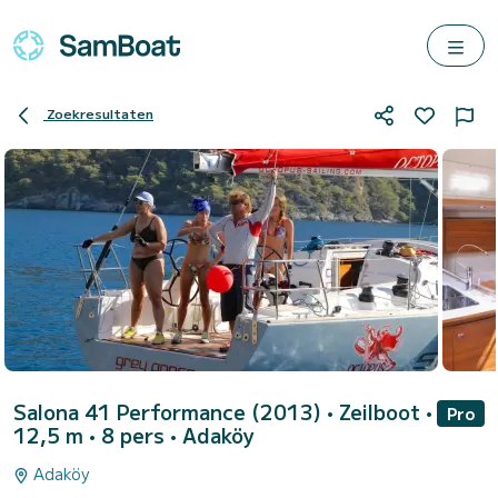
Zoekresultaten
Salona 41 Performance (2013)
• Zeilboot •
Pro
12,5 m • 8 pers •
Adaköy
Adaköy