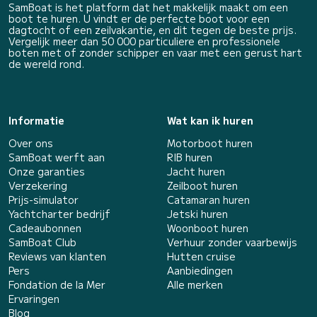
SamBoat is het platform dat het makkelijk maakt om een
boot te huren. U vindt er de perfecte boot voor een
dagtocht of een zeilvakantie, en dit tegen de beste prijs.
Vergelijk meer dan 50 000 particuliere en professionele
boten met of zonder schipper en vaar met een gerust hart
de wereld rond.
Informatie
Wat kan ik huren
Over ons
Motorboot huren
SamBoat werft aan
RIB huren
Onze garanties
Jacht huren
Verzekering
Zeilboot huren
Prijs-simulator
Catamaran huren
Yachtcharter bedrijf
Jetski huren
Cadeaubonnen
Woonboot huren
SamBoat Club
Verhuur zonder vaarbewijs
Reviews van klanten
Hutten cruise
Pers
Aanbiedingen
Fondation de la Mer
Alle merken
Ervaringen
Blog