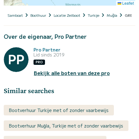
Leaflet
Samboat
Boothuur
Locatie Zeilboot
Turkije
Muğla
GREY 
Over de eigenaar, Pro Partner
Pro Partner
Lid sinds 2019
PRO
Bekijk alle boten van deze pro
Similar searches
Bootverhuur Turkije met of zonder vaarbewijs
Bootverhuur Muğla, Turkije met of zonder vaarbewijs