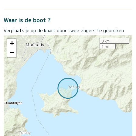
Waar is de boot ?
Verplaats je op de kaart door twee vingers te gebruiken
3 km
+
1 mi
−