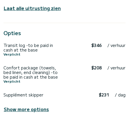
Laat alle uitrusting zien
Opties
Transit log -to be paid in
$346
/ verhuur
cash at the base
Verplicht
Confort package (towels,
$208
/ verhuur
bed linen, end cleaning) -to
be paid in cash at the base
Verplicht
Supplément skipper
$231
/ dag
Show more options