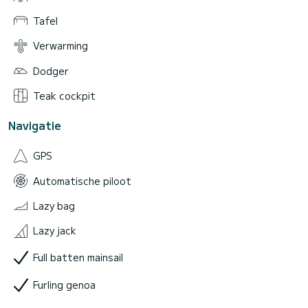
Tafel
Verwarming
Dodger
Teak cockpit
Navigatie
GPS
Automatische piloot
Lazy bag
Lazy jack
Full batten mainsail
Furling genoa