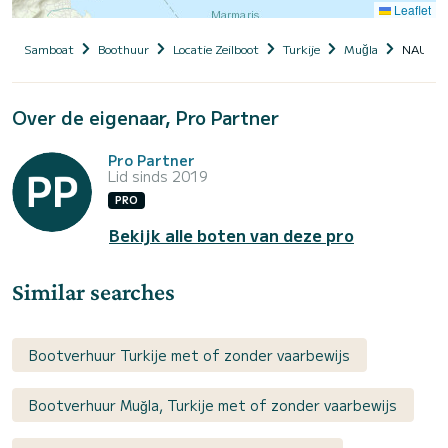
Leaflet
Samboat
Boothuur
Locatie Zeilboot
Turkije
Muğla
NAUGH
Over de eigenaar, Pro Partner
Pro Partner
Lid sinds 2019
PRO
Bekijk alle boten van deze pro
Similar searches
Bootverhuur Turkije met of zonder vaarbewijs
Bootverhuur Muğla, Turkije met of zonder vaarbewijs