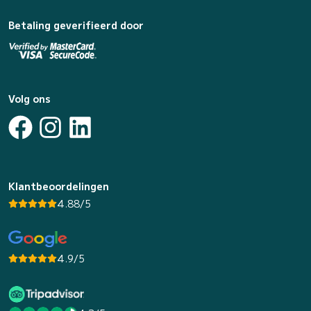
Betaling geverifieerd door
Volg ons
Klantbeoordelingen
4.88/5
4.9/5