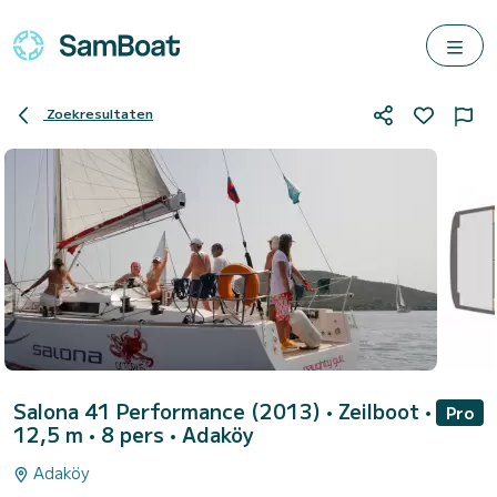
Zoekresultaten
Salona 41 Performance (2013)
• Zeilboot •
Pro
12,5 m • 8 pers •
Adaköy
Adaköy