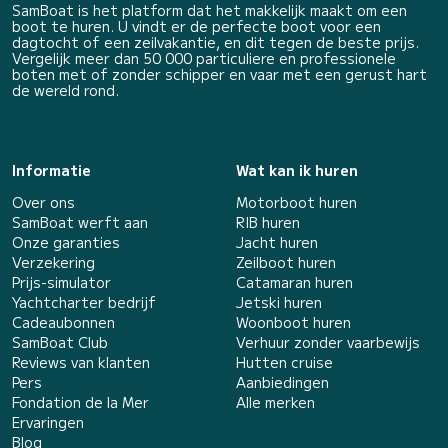
SamBoat is het platform dat het makkelijk maakt om een
boot te huren. U vindt er de perfecte boot voor een
dagtocht of een zeilvakantie, en dit tegen de beste prijs.
Vergelijk meer dan 50 000 particuliere en professionele
boten met of zonder schipper en vaar met een gerust hart
de wereld rond.
Informatie
Wat kan ik huren
Over ons
Motorboot huren
SamBoat werft aan
RIB huren
Onze garanties
Jacht huren
Verzekering
Zeilboot huren
Prijs-simulator
Catamaran huren
Yachtcharter bedrijf
Jetski huren
Cadeaubonnen
Woonboot huren
SamBoat Club
Verhuur zonder vaarbewijs
Reviews van klanten
Hutten cruise
Pers
Aanbiedingen
Fondation de la Mer
Alle merken
Ervaringen
Blog