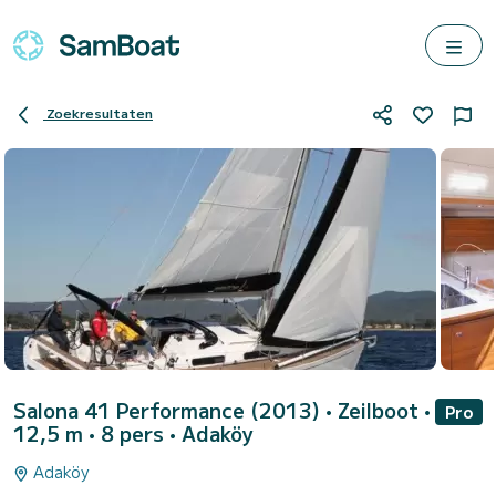
Zoekresultaten
Salona 41 Performance (2013)
• Zeilboot •
Pro
12,5 m • 8 pers •
Adaköy
Adaköy