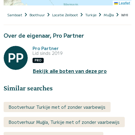
Leaflet
Samboat
Boothuur
Locatie Zeilboot
Turkije
Muğla
WHITE 
Over de eigenaar, Pro Partner
Pro Partner
Lid sinds 2019
PRO
Bekijk alle boten van deze pro
Similar searches
Bootverhuur Turkije met of zonder vaarbewijs
Bootverhuur Muğla, Turkije met of zonder vaarbewijs