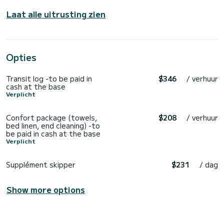
Laat alle uitrusting zien
Opties
Transit log -to be paid in
$346
/ verhuur
cash at the base
Verplicht
Confort package (towels,
$208
/ verhuur
bed linen, end cleaning) -to
be paid in cash at the base
Verplicht
Supplément skipper
$231
/ dag
Show more options