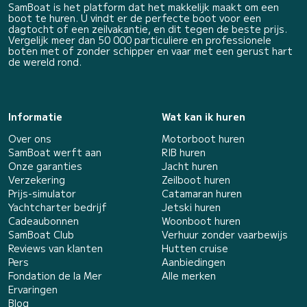
SamBoat is het platform dat het makkelijk maakt om een
boot te huren. U vindt er de perfecte boot voor een
dagtocht of een zeilvakantie, en dit tegen de beste prijs.
Vergelijk meer dan 50 000 particuliere en professionele
boten met of zonder schipper en vaar met een gerust hart
de wereld rond.
Informatie
Wat kan ik huren
Over ons
Motorboot huren
SamBoat werft aan
RIB huren
Onze garanties
Jacht huren
Verzekering
Zeilboot huren
Prijs-simulator
Catamaran huren
Yachtcharter bedrijf
Jetski huren
Cadeaubonnen
Woonboot huren
SamBoat Club
Verhuur zonder vaarbewijs
Reviews van klanten
Hutten cruise
Pers
Aanbiedingen
Fondation de la Mer
Alle merken
Ervaringen
Blog