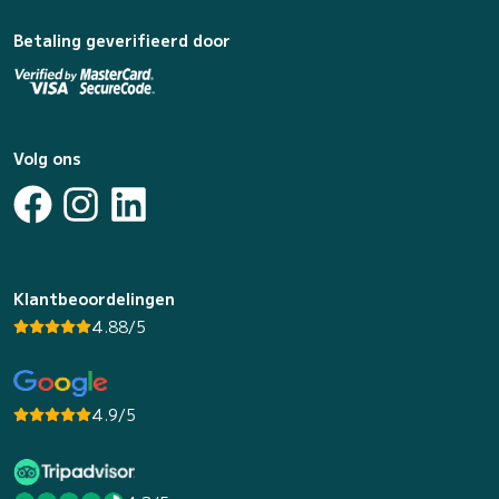
Betaling geverifieerd door
Volg ons
Klantbeoordelingen
4.88/5
4.9/5