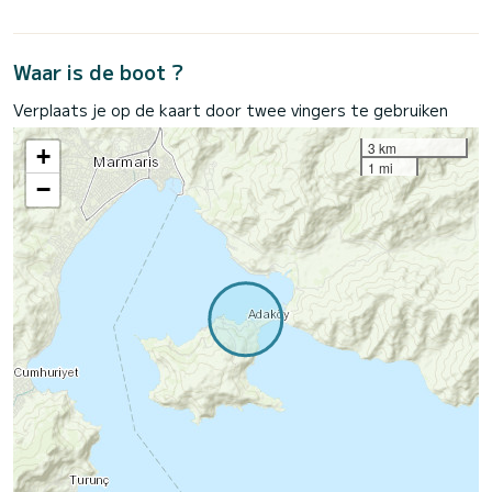
Waar is de boot ?
Verplaats je op de kaart door twee vingers te gebruiken
3 km
+
1 mi
−