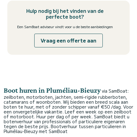
Hulp nodig bij het vinden van de
perfecte boot?
Een SamBoat adviseur vindt voor u de beste aanbiedingen
Vraag een offerte aan
Boot huren in Pluméliau-Bieuzy
via SamBoat:
zeilboten, motorboten, jachten, semi-rigide rubberboten,
catamarans of woonboten. Wij bieden een breed scala aan
boten te huur, met of zonder schipper vanaf €50 /dag. Voor
een onvergetelijke vakantie. Leef een week op een zeilboot
of motorboot. Huur per dag of per week. SamBoat biedt u
botenverhuur van professionals of particuliere eigenaren
tegen de beste prijs.
Bootverhuur tussen particulieren in
Pluméliau-Bieuzy met SamBoat