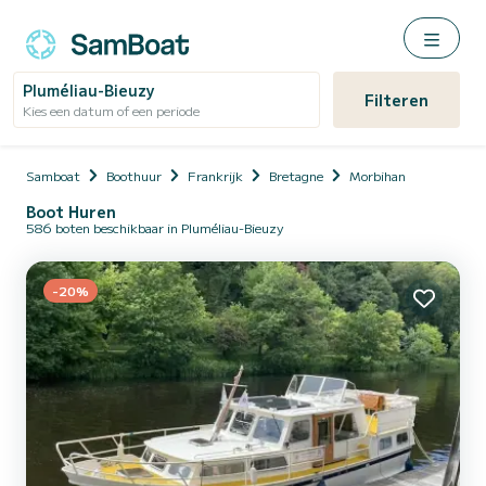
Pluméliau-Bieuzy
Filteren
Kies een datum of een periode
Samboat
Boothuur
Frankrijk
Bretagne
Morbihan
Boot Huren
586 boten beschikbaar in Pluméliau-Bieuzy
-20%