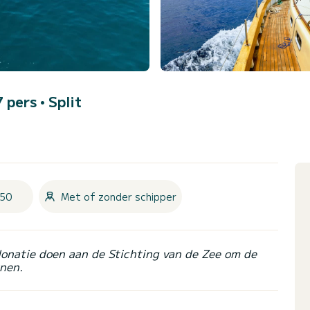
7 pers •
Split
50
Met of zonder schipper
donatie doen aan de Stichting van de Zee om de
nen.