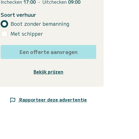
Inchecken
17:00
-
Uitchecken
09:00
Soort verhuur
Boot zonder bemanning
Met schipper
Een offerte aanvragen
Bekijk prijzen
Rapporteer deze advertentie