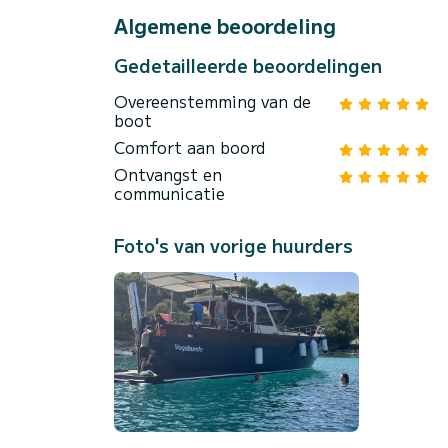
Algemene beoordeling
Gedetailleerde beoordelingen
Overeenstemming van de
boot
Comfort aan boord
Ontvangst en
communicatie
Foto's van vorige huurders