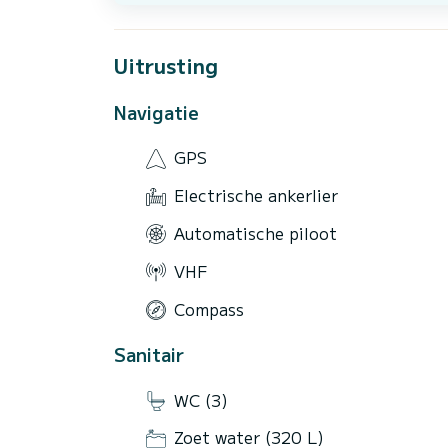
Uitrusting
Navigatie
GPS
Electrische ankerlier
Automatische piloot
VHF
Compass
Sanitair
WC (3)
Zoet water (320 L)