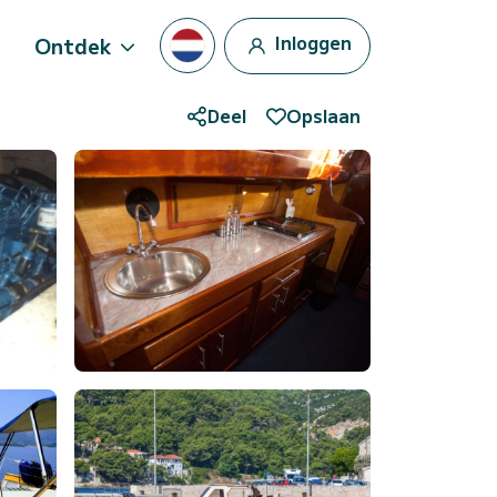
Inloggen
Ontdek
Deel
Opslaan