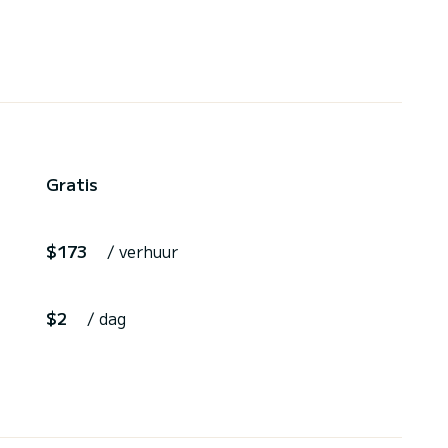
Gratis
$173
/ verhuur
$2
/ dag