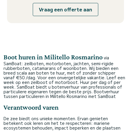
Vraag een offerte aan
Boot huren in Militello Rosmarino
via
SamBoat: zeilboten, motorboten, jachten, semi-rigide
rubberboten, catamarans of woonboten. Wij bieden een
breed scala aan boten te huur, met of zonder schipper
vanaf €50 /dag. Voor een onvergetelijke vakantie. Leef een
week op een zeilboot of motorboot. Huur per dag of per
week. SamBoat biedt u botenverhuur van professionals of
particuliere eigenaren tegen de beste prijs.
Bootverhuur
tussen particulieren in Militello Rosmarino met SamBoat
Verantwoord varen
De zee biedt ons unieke momenten. Ervan genieten
betekent ook leren om het te respecteren: mariene
ecosystemen behouden, impact beperken en de plaatsen