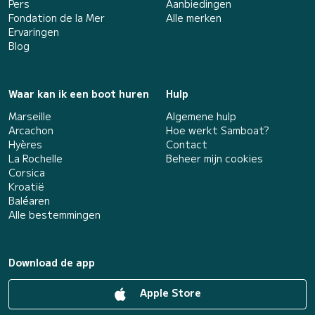
Pers
Aanbiedingen
Fondation de la Mer
Alle merken
Ervaringen
Blog
Waar kan ik een boot huren
Hulp
Marseille
Algemene hulp
Arcachon
Hoe werkt Samboat?
Hyères
Contact
La Rochelle
Beheer mijn cookies
Corsica
Kroatië
Baléaren
Alle bestemmingen
Download de app
Apple Store