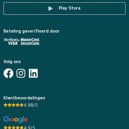
Play Store
Betaling geverifieerd door
Volg ons
Klantbeoordelingen
4.88/5
4.9/5