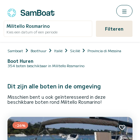
Militello Rosmarino
Filteren
Kies een datum of een periode
Samboat
Boothuur
Italië
Sicilië
Provincia di Messina
Boot Huren
354 boten beschikbaar in Militello Rosmarino
Dit zijn alle boten in de omgeving
Misschien bent u ook geïnteresseerd in deze
beschikbare boten rond Militello Rosmarino!
-26%