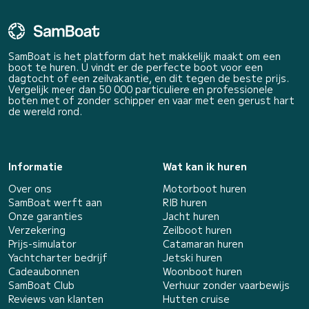
SamBoat is het platform dat het makkelijk maakt om een
boot te huren. U vindt er de perfecte boot voor een
dagtocht of een zeilvakantie, en dit tegen de beste prijs.
Vergelijk meer dan 50 000 particuliere en professionele
boten met of zonder schipper en vaar met een gerust hart
de wereld rond.
Informatie
Wat kan ik huren
Over ons
Motorboot huren
SamBoat werft aan
RIB huren
Onze garanties
Jacht huren
Verzekering
Zeilboot huren
Prijs-simulator
Catamaran huren
Yachtcharter bedrijf
Jetski huren
Cadeaubonnen
Woonboot huren
SamBoat Club
Verhuur zonder vaarbewijs
Reviews van klanten
Hutten cruise