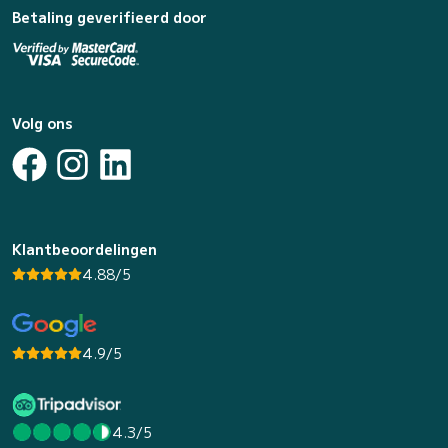
Betaling geverifieerd door
Volg ons
Klantbeoordelingen
4.88/5
4.9/5
4.3/5