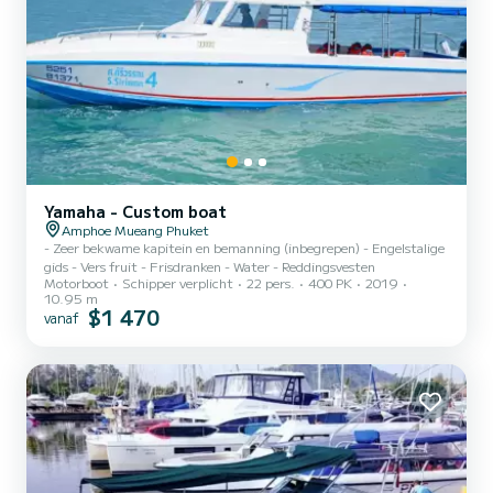
Yamaha - Custom boat
Amphoe Mueang Phuket
- Zeer bekwame kapitein en bemanning (inbegrepen) - Engelstalige
gids - Vers fruit - Frisdranken - Water - Reddingsvesten
Motorboot
Schipper verplicht
22 pers.
400 PK
2019
10.95 m
$1 470
vanaf