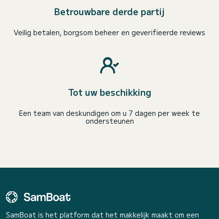
Betrouwbare derde partij
Veilig betalen, borgsom beheer en geverifieerde reviews
Tot uw beschikking
Een team van deskundigen om u 7 dagen per week te
ondersteunen
SamBoat is het platform dat het makkelijk maakt om een