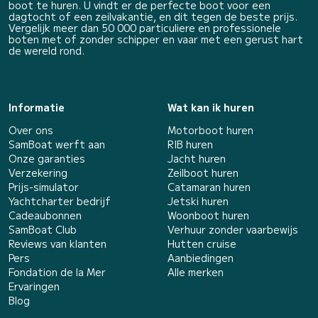
boot te huren. U vindt er de perfecte boot voor een
dagtocht of een zeilvakantie, en dit tegen de beste prijs.
Vergelijk meer dan 50 000 particuliere en professionele
boten met of zonder schipper en vaar met een gerust hart
de wereld rond.
Informatie
Wat kan ik huren
Over ons
Motorboot huren
SamBoat werft aan
RIB huren
Onze garanties
Jacht huren
Verzekering
Zeilboot huren
Prijs-simulator
Catamaran huren
Yachtcharter bedrijf
Jetski huren
Cadeaubonnen
Woonboot huren
SamBoat Club
Verhuur zonder vaarbewijs
Reviews van klanten
Hutten cruise
Pers
Aanbiedingen
Fondation de la Mer
Alle merken
Ervaringen
Blog