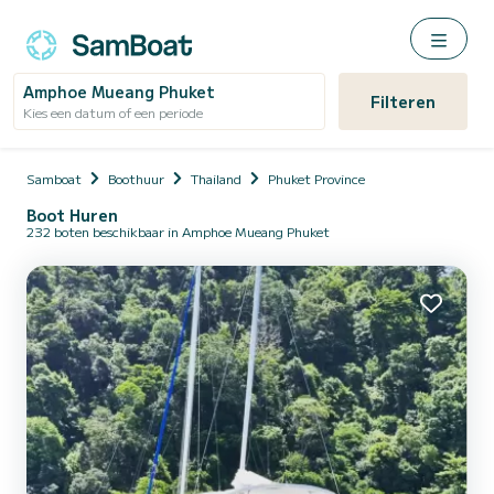
Amphoe Mueang Phuket
Filteren
Kies een datum of een periode
Samboat
Boothuur
Thailand
Phuket Province
Boot Huren
232 boten beschikbaar in Amphoe Mueang Phuket